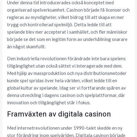
Under denna tid introducerades också konceptet med
organiserad spelverksamhet. Casinon började få licenser och
regleras av myndigheter, vilket bidrog till att skapa en mer
trygg och kontrollerad spelmiljö. Detta ledde till att
spelande blev mer accepterat i samhället, och fler människor
började se det som en legitim form av underhållning snarare
än något skamfullt.
Den industriella revolutionen förändrade inte bara spelens
tillgänglighet utan också sättet vi interagerade med dem.
Med hjälp av massproduktion och nya distributionsmetoder
kunde spel spridas över hela världen, vilket ledde till en
global kultur av spelande. Idag ser vi fortfarande spåren av
denna utveckling i dagens casinon och spelplattformar, där
innovation och tillgänglighet står i fokus.
Framväxten av digitala casinon
Med internetrevolutionen under 1990-talet skedde en ny
stor förändring inom spelvärlden. Digitala casinon började