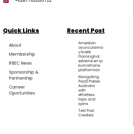
+6287762000722
Quick Links
Recent Post
Amerikan
About
oyuncularına
yönelik
Membership
Flaminghot
extreme en iyi
IFBEC News
kumarhane
platformları.
Sponsorship &
Navigating
Partnership
PayID Pokies
Australia
Carreer
with
Oportunities
effortless
taps and
spins
Test Post
Created