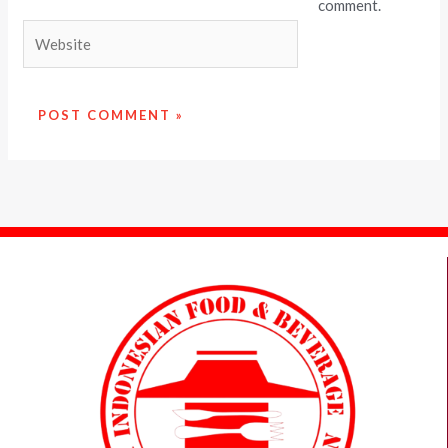
comment.
Website