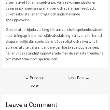
alternativet för sina spelvanor. Våra rekommendationer
baseras på noggranna analyser och spelarnas feedback,
vilket säkerställer en trygg och underhållande
spelupplevelse.
Genom att erbjuda verktyg för ansvarsfullt spelande, såsom
insättningsgränser och självuteslutning, strävar vi efter att
skapa en miljö där spelande är både roligt och säkert. I vår
strävan att ge våra användare den bästa spelupplevelsen,
håller vi oss ständigt uppdaterade med de senaste trenderna
och nyheterna inom spelvärlden.
←
Previous
Next Post
→
Post
Leave a Comment