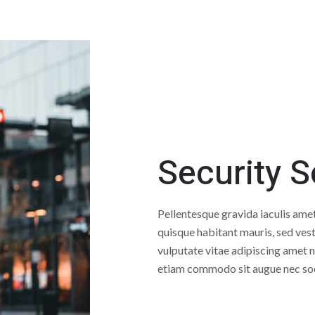
Security S
Pellentesque gravida iaculis ame
quisque habitant mauris, sed vest
vulputate vitae adipiscing amet n
etiam commodo sit augue nec soci