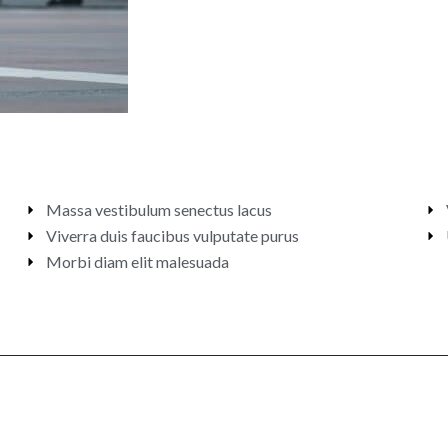
Massa vestibulum senectus lacus
Viverra duis faucibus vulputate purus
Morbi diam elit malesuada