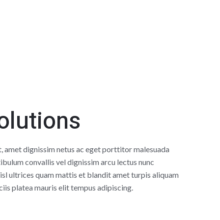
olutions
t, amet dignissim netus ac eget porttitor malesuada
ibulum convallis vel dignissim arcu lectus nunc
isl ultrices quam mattis et blandit amet turpis aliquam
is platea mauris elit tempus adipiscing.