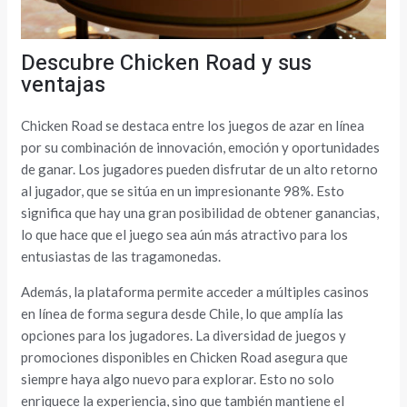
Descubre Chicken Road y sus
ventajas
Chicken Road se destaca entre los juegos de azar en línea
por su combinación de innovación, emoción y oportunidades
de ganar. Los jugadores pueden disfrutar de un alto retorno
al jugador, que se sitúa en un impresionante 98%. Esto
significa que hay una gran posibilidad de obtener ganancias,
lo que hace que el juego sea aún más atractivo para los
entusiastas de las tragamonedas.
Además, la plataforma permite acceder a múltiples casinos
en línea de forma segura desde Chile, lo que amplía las
opciones para los jugadores. La diversidad de juegos y
promociones disponibles en Chicken Road asegura que
siempre haya algo nuevo para explorar. Esto no solo
enriquece la experiencia, sino que también mantiene el