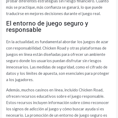
probar diferentes estrategias sin riesgo financiero. Cuanto
más se practique, más confianza se ganará, lo que puede
traducirse en mejores decisiones durante el juego real.
El entorno de juego seguro y
responsable
En la actualidad, es fundamental abordar los juegos de azar
con responsabilidad. Chicken Road y otras plataformas de
juegos en línea están diseñadas para ofrecer un ambiente
seguro donde los usuarios puedan disfrutar sin riesgos
innecesarios. Las medidas de seguridad, como el cifrado de
datos y los límites de apuesta, son esenciales para proteger
a los jugadores.
Además, muchos casinos en línea, incluido Chicken Road,
ofrecen recursos educativos sobre el juego responsable.
Estos recursos incluyen información sobre cómo reconocer
los signos de adicción al juego y cómo buscar ayuda si es
necesario. La promoción de un entorno de juego seguro es