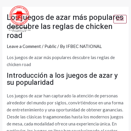
Skip
Post
to
navigation
Los juegos de azar más populares
content
descubre las reglas de chicken
road
Leave a Comment
/
Public
/ By
IFBEC NATIONAL
Los juegos de azar más populares descubre las reglas de
chicken road
Introducción a los juegos de azar y
su popularidad
Los juegos de azar han capturado la atención de personas
alrededor del mundo por siglos, convirtiéndose en una forma
de entretenimiento y una oportunidad de obtener ganancias.
Desde las clásicas tragamonedas hasta los modernos juegos
de mesa, cada modalidad ofrece una experiencia única. En
particular, los juegos en línea han revolucionado el sector,