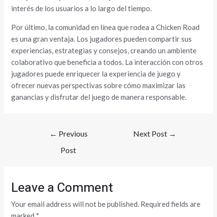
interés de los usuarios a lo largo del tiempo.
Por último, la comunidad en línea que rodea a Chicken Road
es una gran ventaja. Los jugadores pueden compartir sus
experiencias, estrategias y consejos, creando un ambiente
colaborativo que beneficia a todos. La interacción con otros
jugadores puede enriquecer la experiencia de juego y
ofrecer nuevas perspectivas sobre cómo maximizar las
ganancias y disfrutar del juego de manera responsable.
←
Previous
Next Post
→
Post
Leave a Comment
Your email address will not be published.
Required fields are
marked
*