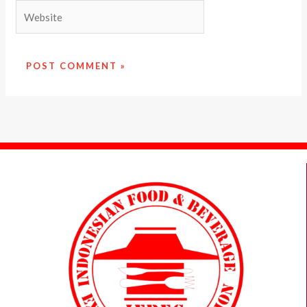
Website