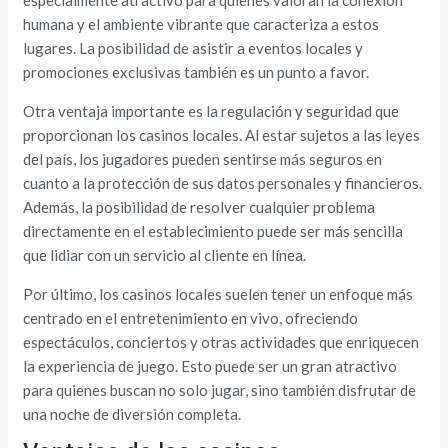
especialmente atractivo para quienes valoran la conexión
humana y el ambiente vibrante que caracteriza a estos
lugares. La posibilidad de asistir a eventos locales y
promociones exclusivas también es un punto a favor.
Otra ventaja importante es la regulación y seguridad que
proporcionan los casinos locales. Al estar sujetos a las leyes
del país, los jugadores pueden sentirse más seguros en
cuanto a la protección de sus datos personales y financieros.
Además, la posibilidad de resolver cualquier problema
directamente en el establecimiento puede ser más sencilla
que lidiar con un servicio al cliente en línea.
Por último, los casinos locales suelen tener un enfoque más
centrado en el entretenimiento en vivo, ofreciendo
espectáculos, conciertos y otras actividades que enriquecen
la experiencia de juego. Esto puede ser un gran atractivo
para quienes buscan no solo jugar, sino también disfrutar de
una noche de diversión completa.