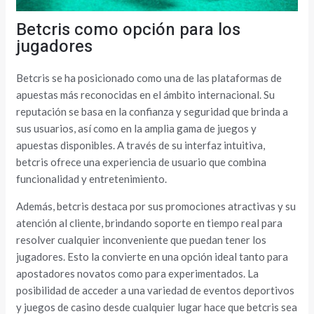
Betcris como opción para los
jugadores
Betcris se ha posicionado como una de las plataformas de
apuestas más reconocidas en el ámbito internacional. Su
reputación se basa en la confianza y seguridad que brinda a
sus usuarios, así como en la amplia gama de juegos y
apuestas disponibles. A través de su interfaz intuitiva,
betcris ofrece una experiencia de usuario que combina
funcionalidad y entretenimiento.
Además, betcris destaca por sus promociones atractivas y su
atención al cliente, brindando soporte en tiempo real para
resolver cualquier inconveniente que puedan tener los
jugadores. Esto la convierte en una opción ideal tanto para
apostadores novatos como para experimentados. La
posibilidad de acceder a una variedad de eventos deportivos
y juegos de casino desde cualquier lugar hace que betcris sea