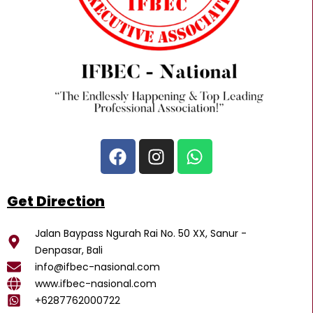
F
I
W
a
n
h
c
s
a
e
t
t
Get Direction
b
a
s
o
g
a
Jalan Baypass Ngurah Rai No. 50 XX, Sanur -
o
r
p
Denpasar, Bali
k
a
p
info@ifbec-nasional.com
m
www.ifbec-nasional.com
+6287762000722