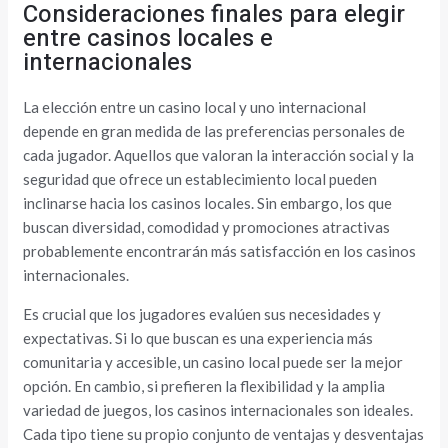
Consideraciones finales para elegir
entre casinos locales e
internacionales
La elección entre un casino local y uno internacional
depende en gran medida de las preferencias personales de
cada jugador. Aquellos que valoran la interacción social y la
seguridad que ofrece un establecimiento local pueden
inclinarse hacia los casinos locales. Sin embargo, los que
buscan diversidad, comodidad y promociones atractivas
probablemente encontrarán más satisfacción en los casinos
internacionales.
Es crucial que los jugadores evalúen sus necesidades y
expectativas. Si lo que buscan es una experiencia más
comunitaria y accesible, un casino local puede ser la mejor
opción. En cambio, si prefieren la flexibilidad y la amplia
variedad de juegos, los casinos internacionales son ideales.
Cada tipo tiene su propio conjunto de ventajas y desventajas