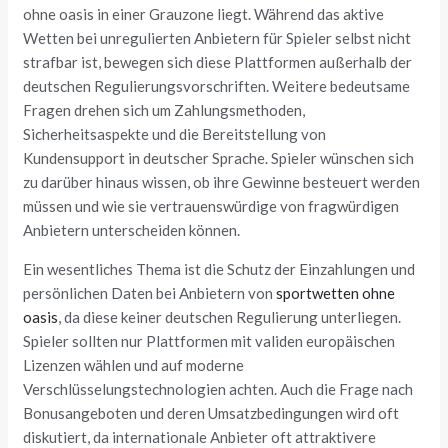
ohne oasis in einer Grauzone liegt. Während das aktive
Wetten bei unregulierten Anbietern für Spieler selbst nicht
strafbar ist, bewegen sich diese Plattformen außerhalb der
deutschen Regulierungsvorschriften. Weitere bedeutsame
Fragen drehen sich um Zahlungsmethoden,
Sicherheitsaspekte und die Bereitstellung von
Kundensupport in deutscher Sprache. Spieler wünschen sich
zu darüber hinaus wissen, ob ihre Gewinne besteuert werden
müssen und wie sie vertrauenswürdige von fragwürdigen
Anbietern unterscheiden können.
Ein wesentliches Thema ist die Schutz der Einzahlungen und
persönlichen Daten bei Anbietern von
sportwetten ohne
oasis
, da diese keiner deutschen Regulierung unterliegen.
Spieler sollten nur Plattformen mit validen europäischen
Lizenzen wählen und auf moderne
Verschlüsselungstechnologien achten. Auch die Frage nach
Bonusangeboten und deren Umsatzbedingungen wird oft
diskutiert, da internationale Anbieter oft attraktivere