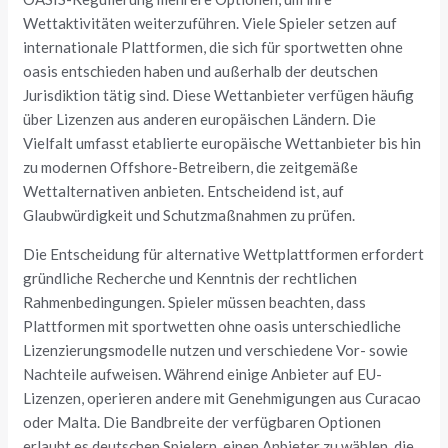
Wettaktivitäten weiterzuführen. Viele Spieler setzen auf
internationale Plattformen, die sich für sportwetten ohne
oasis entschieden haben und außerhalb der deutschen
Jurisdiktion tätig sind. Diese Wettanbieter verfügen häufig
über Lizenzen aus anderen europäischen Ländern. Die
Vielfalt umfasst etablierte europäische Wettanbieter bis hin
zu modernen Offshore-Betreibern, die zeitgemäße
Wettalternativen anbieten. Entscheidend ist, auf
Glaubwürdigkeit und Schutzmaßnahmen zu prüfen.
Die Entscheidung für alternative Wettplattformen erfordert
gründliche Recherche und Kenntnis der rechtlichen
Rahmenbedingungen. Spieler müssen beachten, dass
Plattformen mit sportwetten ohne oasis unterschiedliche
Lizenzierungsmodelle nutzen und verschiedene Vor- sowie
Nachteile aufweisen. Während einige Anbieter auf EU-
Lizenzen, operieren andere mit Genehmigungen aus Curacao
oder Malta. Die Bandbreite der verfügbaren Optionen
erlaubt es deutschen Spielern, einen Anbieter zu wählen, die