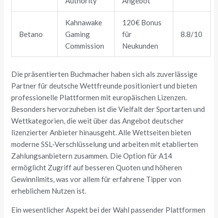
Authority
Angebot
Kahnawake
120€ Bonus
Betano
Gaming
für
8.8/10
Commission
Neukunden
Die präsentierten Buchmacher haben sich als zuverlässige
Partner für deutsche Wettfreunde positioniert und bieten
professionelle Plattformen mit europäischen Lizenzen.
Besonders hervorzuheben ist die Vielfalt der Sportarten und
Wettkategorien, die weit über das Angebot deutscher
lizenzierter Anbieter hinausgeht. Alle Wettseiten bieten
moderne SSL-Verschlüsselung und arbeiten mit etablierten
Zahlungsanbietern zusammen. Die Option für A14
ermöglicht Zugriff auf besseren Quoten und höheren
Gewinnlimits, was vor allem für erfahrene Tipper von
erheblichem Nutzen ist.
Ein wesentlicher Aspekt bei der Wahl passender Plattformen