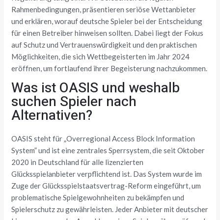
Rahmenbedingungen, präsentieren seriöse Wettanbieter
und erklären, worauf deutsche Spieler bei der Entscheidung
für einen Betreiber hinweisen sollten. Dabei liegt der Fokus
auf Schutz und Vertrauenswürdigkeit und den praktischen
Möglichkeiten, die sich Wettbegeisterten im Jahr 2024
eröffnen, um fortlaufend ihrer Begeisterung nachzukommen.
Was ist OASIS und weshalb
suchen Spieler nach
Alternativen?
OASIS steht für „Overregional Access Block Information
System” und ist eine zentrales Sperrsystem, die seit Oktober
2020 in Deutschland für alle lizenzierten
Glücksspielanbieter verpflichtend ist. Das System wurde im
Zuge der Glücksspielstaatsvertrag-Reform eingeführt, um
problematische Spielgewohnheiten zu bekämpfen und
Spielerschutz zu gewährleisten. Jeder Anbieter mit deutscher