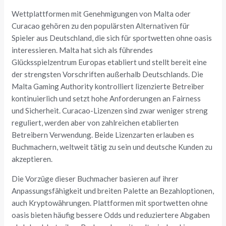
Wettplattformen mit Genehmigungen von Malta oder
Curacao gehören zu den populärsten Alternativen für
Spieler aus Deutschland, die sich für sportwetten ohne oasis
interessieren. Malta hat sich als führendes
Glücksspielzentrum Europas etabliert und stellt bereit eine
der strengsten Vorschriften außerhalb Deutschlands. Die
Malta Gaming Authority kontrolliert lizenzierte Betreiber
kontinuierlich und setzt hohe Anforderungen an Fairness
und Sicherheit. Curacao-Lizenzen sind zwar weniger streng
reguliert, werden aber von zahlreichen etablierten
Betreibern Verwendung. Beide Lizenzarten erlauben es
Buchmachern, weltweit tätig zu sein und deutsche Kunden zu
akzeptieren.
Die Vorzüge dieser Buchmacher basieren auf ihrer
Anpassungsfähigkeit und breiten Palette an Bezahloptionen,
auch Kryptowährungen. Plattformen mit sportwetten ohne
oasis bieten häufig bessere Odds und reduziertere Abgaben