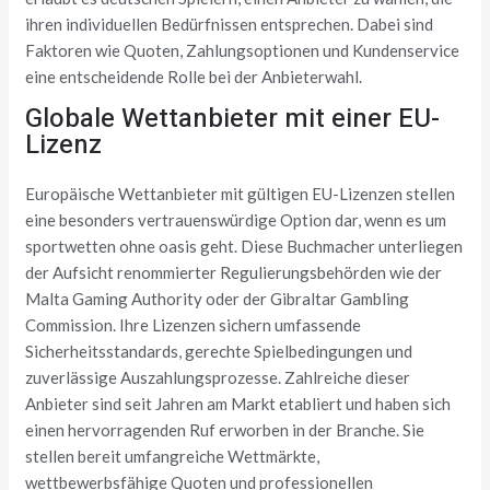
ihren individuellen Bedürfnissen entsprechen. Dabei sind
Faktoren wie Quoten, Zahlungsoptionen und Kundenservice
eine entscheidende Rolle bei der Anbieterwahl.
Globale Wettanbieter mit einer EU-
Lizenz
Europäische Wettanbieter mit gültigen EU-Lizenzen stellen
eine besonders vertrauenswürdige Option dar, wenn es um
sportwetten ohne oasis geht. Diese Buchmacher unterliegen
der Aufsicht renommierter Regulierungsbehörden wie der
Malta Gaming Authority oder der Gibraltar Gambling
Commission. Ihre Lizenzen sichern umfassende
Sicherheitsstandards, gerechte Spielbedingungen und
zuverlässige Auszahlungsprozesse. Zahlreiche dieser
Anbieter sind seit Jahren am Markt etabliert und haben sich
einen hervorragenden Ruf erworben in der Branche. Sie
stellen bereit umfangreiche Wettmärkte,
wettbewerbsfähige Quoten und professionellen