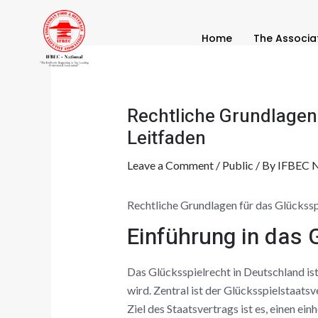
Skip
Post
to
navigation
Home
The Associa
content
Rechtliche Grundlagen
Leitfaden
Leave a Comment
/
Public
/ By
IFBEC 
Rechtliche Grundlagen für das Glückssp
Einführung in das 
Das Glücksspielrecht in Deutschland is
wird. Zentral ist der Glücksspielstaats
Ziel des Staatsvertrags ist es, einen ei