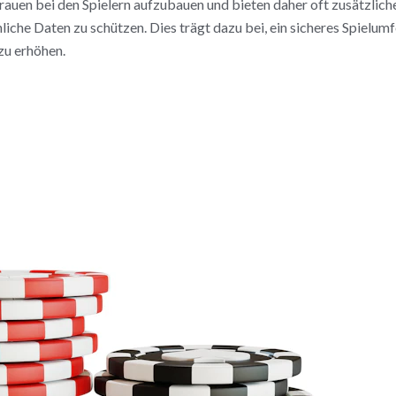
rtrauen bei den Spielern aufzubauen und bieten daher oft zusätzli
liche Daten zu schützen. Dies trägt dazu bei, ein sicheres Spielum
zu erhöhen.