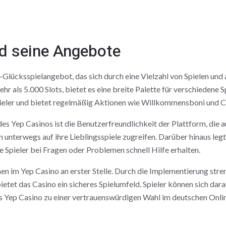
d seine Angebote
Glücksspielangebot, das sich durch eine Vielzahl von Spielen und 
r als 5.000 Slots, bietet es eine breite Palette für verschiedene S
Spieler und bietet regelmäßig Aktionen wie Willkommensboni un
s Yep Casinos ist die Benutzerfreundlichkeit der Plattform, die 
n unterwegs auf ihre Lieblingsspiele zugreifen. Darüber hinaus le
e Spieler bei Fragen oder Problemen schnell Hilfe erhalten.
hen im Yep Casino an erster Stelle. Durch die Implementierung st
etet das Casino ein sicheres Spielumfeld. Spieler können sich dara
 das Yep Casino zu einer vertrauenswürdigen Wahl im deutschen Onl