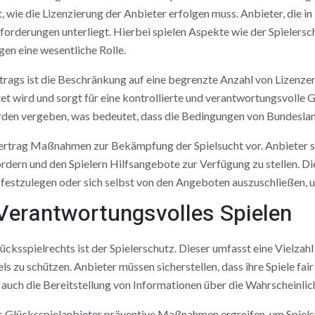
, wie die Lizenzierung der Anbieter erfolgen muss. Anbieter, die i
forderungen unterliegt. Hierbei spielen Aspekte wie der Spielers
gen eine wesentliche Rolle.
trags ist die Beschränkung auf eine begrenzte Anzahl von Lizenze
tet wird und sorgt für eine kontrollierte und verantwortungsvoll
den vergeben, was bedeutet, dass die Bedingungen von Bundeslan
vertrag Maßnahmen zur Bekämpfung der Spielsucht vor. Anbieter si
dern und den Spielern Hilfsangebote zur Verfügung zu stellen. Die
ts festzulegen oder sich selbst von den Angeboten auszuschließen,
Verantwortungsvolles Spielen
ücksspielrechts ist der Spielerschutz. Dieser umfasst eine Vielza
s zu schützen. Anbieter müssen sicherstellen, dass ihre Spiele fair 
 auch die Bereitstellung von Informationen über die Wahrscheinlic
ss Glücksspielanbieter präventive Maßnahmen ergreifen, um Spiels