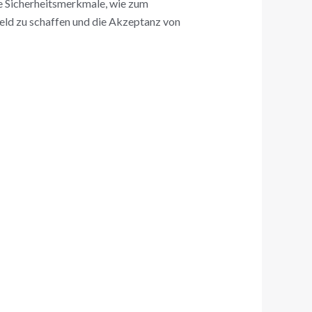
che Sicherheitsmerkmale, wie zum
feld zu schaffen und die Akzeptanz von