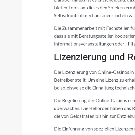
bieten Tools an, die es den Spielern er
Selbstkontrollmechanismen sind ein wic
Die Zusammenarbeit mit Fachstellen für
dass sie mit Beratungsstellen kooperie
Informationsveranstaltungen oder Hilfs
Lizenzierung und R
Die Lizenzierung von Online-Casinos in
Betreiber stellt. Um eine Lizenz zu erh
beispielsweise die Einhaltung technisch
Die Regulierung der Online-Casinos erfo
überwachen. Die Behörden haben das Re
die von Geldstrafen bis hin zur Entzieh
Die Einführung von speziellen Lizenzen 