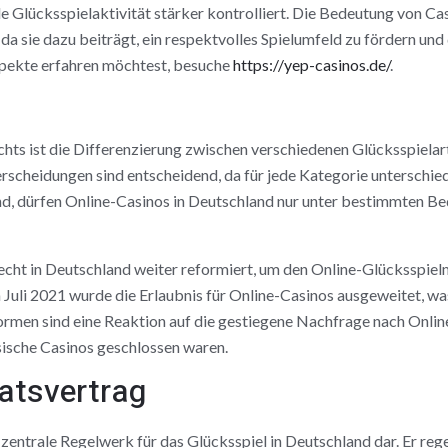
 Glücksspielaktivität stärker kontrolliert. Die Bedeutung von Cas
 sie dazu beiträgt, ein respektvolles Spielumfeld zu fördern und d
spekte erfahren möchtest, besuche
https://yep-casinos.de/
.
chts ist die Differenzierung zwischen verschiedenen Glücksspielar
erscheidungen sind entscheidend, da für jede Kategorie unterschi
sind, dürfen Online-Casinos in Deutschland nur unter bestimmten B
echt in Deutschland weiter reformiert, um den Online-Glücksspielm
 Juli 2021 wurde die Erlaubnis für Online-Casinos ausgeweitet, w
formen sind eine Reaktion auf die gestiegene Nachfrage nach Onli
ische Casinos geschlossen waren.
atsvertrag
 zentrale Regelwerk für das Glücksspiel in Deutschland dar. Er rege