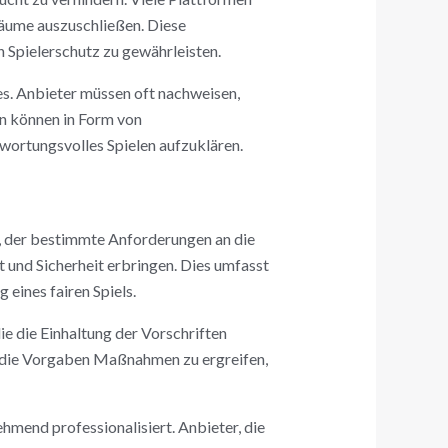
träume auszuschließen. Diese
 Spielerschutz zu gewährleisten.
es. Anbieter müssen oft nachweisen,
en können in Form von
wortungsvolles Spielen aufzuklären.
s, der bestimmte Anforderungen an die
t und Sicherheit erbringen. Dies umfasst
 eines fairen Spiels.
e die Einhaltung der Vorschriften
 die Vorgaben Maßnahmen zu ergreifen,
hmend professionalisiert. Anbieter, die