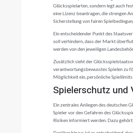
Glücksspielarten, sondern legt auch fest
eine Lizenz beantragen, die strengen An
Sicherstellung von fairen Spielbedingun
Ein entscheidender Punkt des Staatsver
soll verhindern, dass der Markt überflu
werden von den jeweiligen Landesbehör
Zusätzlich sieht der Glücksspielstaats
verantwortungsbewusstes Spielen zu för
Möglichkeit ein, persönliche Spiellimi
Spielerschutz und 
Ein zentrales Anliegen des deutschen Gl
Spieler vor den Gefahren des Glücksspiel
Risiken informiert werden. Dazu gehört
Darüber hinaus ist es entscheidend, da