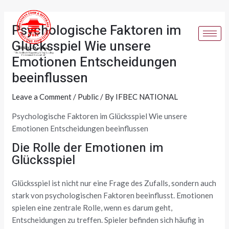
Skip
Post
to
navigation
Psychologische Faktoren im
content
Glücksspiel Wie unsere
Emotionen Entscheidungen
beeinflussen
Leave a Comment
/
Public
/ By
IFBEC NATIONAL
Psychologische Faktoren im Glücksspiel Wie unsere
Emotionen Entscheidungen beeinflussen
Die Rolle der Emotionen im
Glücksspiel
Glücksspiel ist nicht nur eine Frage des Zufalls, sondern auch
stark von psychologischen Faktoren beeinflusst. Emotionen
spielen eine zentrale Rolle, wenn es darum geht,
Entscheidungen zu treffen. Spieler befinden sich häufig in