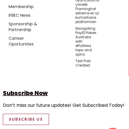
oyuncularına
yönelik
Membership
Flaminghot
extreme en iyi
IFBEC News
kumarhane
platformları.
Sponsorship &
Navigating
Partnership
PayID Pokies
Australia
Carreer
with
Oportunities
effortless
taps and
spins
Test Post
Created
Subscribe Now
Don’t miss our future updates! Get Subscribed Today!
SUBSCRIBE US