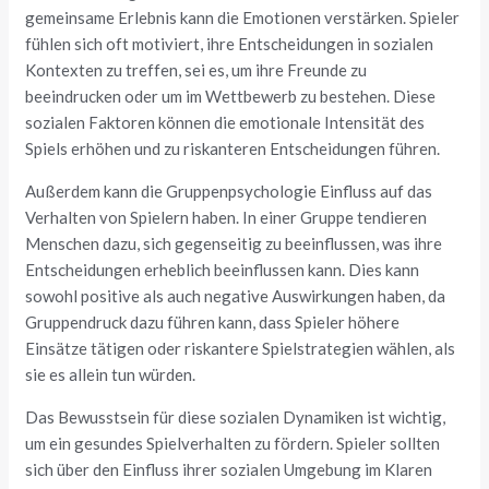
gemeinsame Erlebnis kann die Emotionen verstärken. Spieler
fühlen sich oft motiviert, ihre Entscheidungen in sozialen
Kontexten zu treffen, sei es, um ihre Freunde zu
beeindrucken oder um im Wettbewerb zu bestehen. Diese
sozialen Faktoren können die emotionale Intensität des
Spiels erhöhen und zu riskanteren Entscheidungen führen.
Außerdem kann die Gruppenpsychologie Einfluss auf das
Verhalten von Spielern haben. In einer Gruppe tendieren
Menschen dazu, sich gegenseitig zu beeinflussen, was ihre
Entscheidungen erheblich beeinflussen kann. Dies kann
sowohl positive als auch negative Auswirkungen haben, da
Gruppendruck dazu führen kann, dass Spieler höhere
Einsätze tätigen oder riskantere Spielstrategien wählen, als
sie es allein tun würden.
Das Bewusstsein für diese sozialen Dynamiken ist wichtig,
um ein gesundes Spielverhalten zu fördern. Spieler sollten
sich über den Einfluss ihrer sozialen Umgebung im Klaren