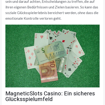
sein und darauf achten, Entscheidungen zu treffen, die auf
ihren eigenen Bedürfnissen und Zielen basieren. So kann das
soziale Glücksspielerlebnis bereichert werden, ohne dass die
emotionale Kontrolle verloren geht.
MagneticSlots Casino: Ein sicheres
Glücksspielumfeld