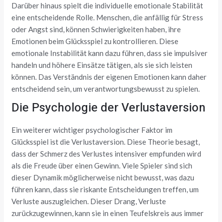
Darüber hinaus spielt die individuelle emotionale Stabilität
eine entscheidende Rolle. Menschen, die anfällig für Stress
oder Angst sind, können Schwierigkeiten haben, ihre
Emotionen beim Glücksspiel zu kontrollieren. Diese
emotionale Instabilität kann dazu führen, dass sie impulsiver
handeln und höhere Einsätze tätigen, als sie sich leisten
können. Das Verständnis der eigenen Emotionen kann daher
entscheidend sein, um verantwortungsbewusst zu spielen.
Die Psychologie der Verlustaversion
Ein weiterer wichtiger psychologischer Faktor im
Glücksspiel ist die Verlustaversion. Diese Theorie besagt,
dass der Schmerz des Verlustes intensiver empfunden wird
als die Freude über einen Gewinn. Viele Spieler sind sich
dieser Dynamik möglicherweise nicht bewusst, was dazu
führen kann, dass sie riskante Entscheidungen treffen, um
Verluste auszugleichen. Dieser Drang, Verluste
zurückzugewinnen, kann sie in einen Teufelskreis aus immer