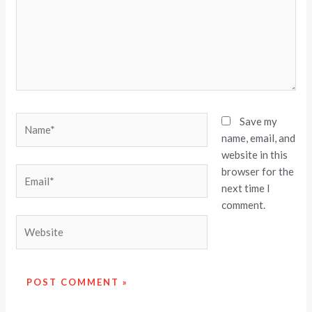
Name*
Save my
name, email, and
website in this
browser for the
Email*
next time I
comment.
Website