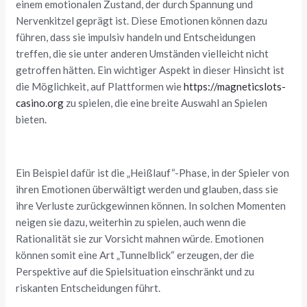
einem emotionalen Zustand, der durch Spannung und
Nervenkitzel geprägt ist. Diese Emotionen können dazu
führen, dass sie impulsiv handeln und Entscheidungen
treffen, die sie unter anderen Umständen vielleicht nicht
getroffen hätten. Ein wichtiger Aspekt in dieser Hinsicht ist
die Möglichkeit, auf Plattformen wie
https://magneticslots-
casino.org
zu spielen, die eine breite Auswahl an Spielen
bieten.
Ein Beispiel dafür ist die „Heißlauf“-Phase, in der Spieler von
ihren Emotionen überwältigt werden und glauben, dass sie
ihre Verluste zurückgewinnen können. In solchen Momenten
neigen sie dazu, weiterhin zu spielen, auch wenn die
Rationalität sie zur Vorsicht mahnen würde. Emotionen
können somit eine Art „Tunnelblick“ erzeugen, der die
Perspektive auf die Spielsituation einschränkt und zu
riskanten Entscheidungen führt.