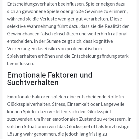
Entscheidungsverhalten beeinflussen. Spieler neigen dazu,
sich an gewonnene Spiele oder große Gewinne zu erinnern,
während sie die Verluste weniger gut verarbeiten. Diese
selektive Wahrnehmung führt dazu, dass sie die Realität der
Gewinnchancen falsch einschätzen und weiterhin irrational
entscheiden. In der Summe zeigt sich, dass kognitive
Verzerrungen das Risiko von problematischem
Spielverhalten erhöhen und die Entscheidungsfindung stark
beeinflussen.
Emotionale Faktoren und
Suchtverhalten
Emotionale Faktoren spielen eine entscheidende Rolle im
Glücksspielverhalten. Stress, Einsamkeit oder Langeweile
können Spieler dazu verleiten, sich dem Glücksspiel
zuzuwenden, um ihren emotionalen Zustand zu verbessern. In
solchen Situationen wird das Glücksspiel oft als kurzfristige
Lösung wahrgenommen, die jedoch langfristig zu