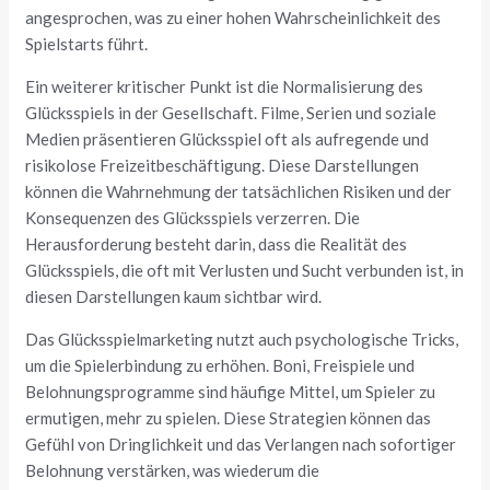
angesprochen, was zu einer hohen Wahrscheinlichkeit des
Spielstarts führt.
Ein weiterer kritischer Punkt ist die Normalisierung des
Glücksspiels in der Gesellschaft. Filme, Serien und soziale
Medien präsentieren Glücksspiel oft als aufregende und
risikolose Freizeitbeschäftigung. Diese Darstellungen
können die Wahrnehmung der tatsächlichen Risiken und der
Konsequenzen des Glücksspiels verzerren. Die
Herausforderung besteht darin, dass die Realität des
Glücksspiels, die oft mit Verlusten und Sucht verbunden ist, in
diesen Darstellungen kaum sichtbar wird.
Das Glücksspielmarketing nutzt auch psychologische Tricks,
um die Spielerbindung zu erhöhen. Boni, Freispiele und
Belohnungsprogramme sind häufige Mittel, um Spieler zu
ermutigen, mehr zu spielen. Diese Strategien können das
Gefühl von Dringlichkeit und das Verlangen nach sofortiger
Belohnung verstärken, was wiederum die