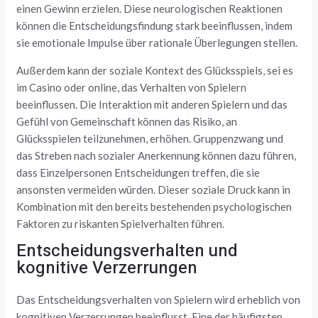
einen Gewinn erzielen. Diese neurologischen Reaktionen
können die Entscheidungsfindung stark beeinflussen, indem
sie emotionale Impulse über rationale Überlegungen stellen.
Außerdem kann der soziale Kontext des Glücksspiels, sei es
im Casino oder online, das Verhalten von Spielern
beeinflussen. Die Interaktion mit anderen Spielern und das
Gefühl von Gemeinschaft können das Risiko, an
Glücksspielen teilzunehmen, erhöhen. Gruppenzwang und
das Streben nach sozialer Anerkennung können dazu führen,
dass Einzelpersonen Entscheidungen treffen, die sie
ansonsten vermeiden würden. Dieser soziale Druck kann in
Kombination mit den bereits bestehenden psychologischen
Faktoren zu riskanten Spielverhalten führen.
Entscheidungsverhalten und
kognitive Verzerrungen
Das Entscheidungsverhalten von Spielern wird erheblich von
kognitiven Verzerrungen beeinflusst. Eine der häufigsten