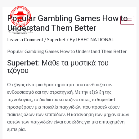
Skip
Post
to
navigation
Popular Gambling Games How to
content
Understand Them Better
Leave a Comment
/
Superbet
/ By
IFBEC NATIONAL
Popular Gambling Games How to Understand Them Better
Superbet: Μάθε τα μυστικά του
τζόγου
Ο τζόγος είναι μια δραστηριότητα που συνδυάζει τον
ενθουσιασμό και την στρατηγική. Με την εξέλιξη της
τεχνολογίας, τα διαδικτυακά καζίνο όπως το
Superbet
προσφέρουν μια ποικιλία παιχνιδιών που προσελκύουν
παίκτες όλων των επιπέδων. Η κατανόηση των μηχανισμών
αυτών των παιχνιδιών είναι ουσιώδης για μια επιτυχημένη
εμπειρία.