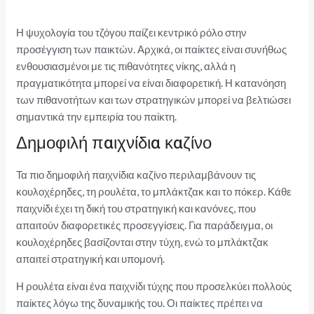
Η ψυχολογία του τζόγου παίζει κεντρικό ρόλο στην
προσέγγιση των παικτών. Αρχικά, οι παίκτες είναι συνήθως
ενθουσιασμένοι με τις πιθανότητες νίκης, αλλά η
πραγματικότητα μπορεί να είναι διαφορετική. Η κατανόηση
των πιθανοτήτων και των στρατηγικών μπορεί να βελτιώσει
σημαντικά την εμπειρία του παίκτη.
Δημοφιλή παιχνίδια καζίνο
Τα πιο δημοφιλή παιχνίδια καζίνο περιλαμβάνουν τις
κουλοχέρηδες, τη ρουλέτα, το μπλάκτζακ και το πόκερ. Κάθε
παιχνίδι έχει τη δική του στρατηγική και κανόνες, που
απαιτούν διαφορετικές προσεγγίσεις. Για παράδειγμα, οι
κουλοχέρηδες βασίζονται στην τύχη, ενώ το μπλάκτζακ
απαιτεί στρατηγική και υπομονή.
Η ρουλέτα είναι ένα παιχνίδι τύχης που προσελκύει πολλούς
παίκτες λόγω της δυναμικής του. Οι παίκτες πρέπει να