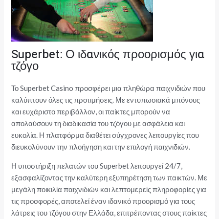
Superbet: Ο ιδανικός προορισμός για
τζόγο
Το Superbet Casino προσφέρει μια πληθώρα παιχνιδιών που
καλύπτουν όλες τις προτιμήσεις. Με εντυπωσιακά μπόνους
και ευχάριστο περιβάλλον, οι παίκτες μπορούν να
απολαύσουν τη διαδικασία του τζόγου με ασφάλεια και
ευκολία. Η πλατφόρμα διαθέτει σύγχρονες λειτουργίες που
διευκολύνουν την πλοήγηση και την επιλογή παιχνιδιών.
Η υποστήριξη πελατών του Superbet λειτουργεί 24/7,
εξασφαλίζοντας την καλύτερη εξυπηρέτηση των παικτών. Με
μεγάλη ποικιλία παιχνιδιών και λεπτομερείς πληροφορίες για
τις προσφορές, αποτελεί έναν ιδανικό προορισμό για τους
λάτρεις του τζόγου στην Ελλάδα, επιτρέποντας στους παίκτες