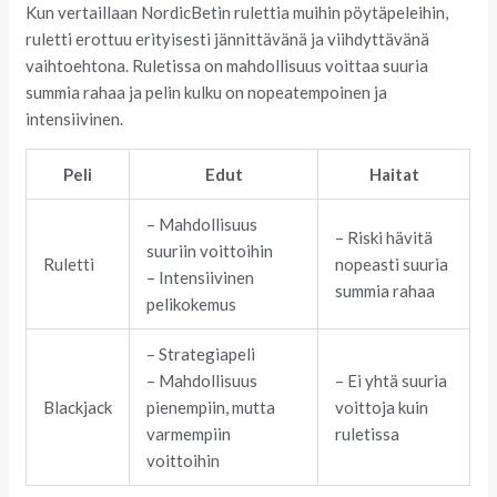
Kun vertaillaan NordicBetin rulettia muihin pöytäpeleihin,
ruletti erottuu erityisesti jännittävänä ja viihdyttävänä
vaihtoehtona. Ruletissa on mahdollisuus voittaa suuria
summia rahaa ja pelin kulku on nopeatempoinen ja
intensiivinen.
Peli
Edut
Haitat
– Mahdollisuus
– Riski hävitä
suuriin voittoihin
Ruletti
nopeasti suuria
– Intensiivinen
summia rahaa
pelikokemus
– Strategiapeli
– Mahdollisuus
– Ei yhtä suuria
Blackjack
pienempiin, mutta
voittoja kuin
varmempiin
ruletissa
voittoihin