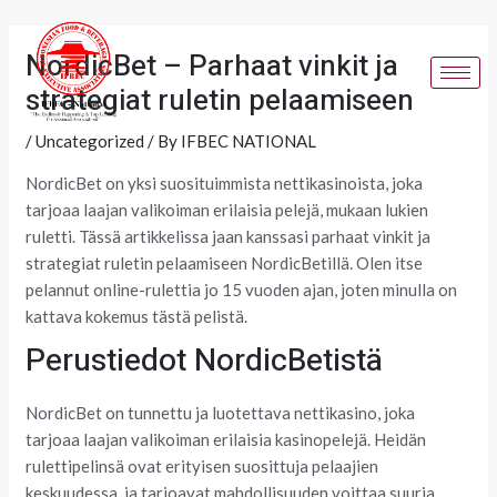
Skip
Post
to
navigation
NordicBet – Parhaat vinkit ja
content
strategiat ruletin pelaamiseen
/
Uncategorized
/ By
IFBEC NATIONAL
NordicBet on yksi suosituimmista nettikasinoista, joka
tarjoaa laajan valikoiman erilaisia pelejä, mukaan lukien
ruletti. Tässä artikkelissa jaan kanssasi parhaat vinkit ja
strategiat ruletin pelaamiseen NordicBetillä. Olen itse
pelannut online-rulettia jo 15 vuoden ajan, joten minulla on
kattava kokemus tästä pelistä.
Perustiedot NordicBetistä
NordicBet on tunnettu ja luotettava nettikasino, joka
tarjoaa laajan valikoiman erilaisia kasinopelejä. Heidän
rulettipelinsä ovat erityisen suosittuja pelaajien
keskuudessa, ja tarjoavat mahdollisuuden voittaa suuria