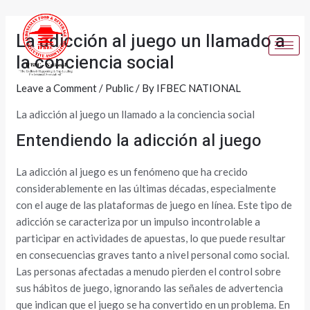
Skip
Post
to
navigation
La adicción al juego un llamado a
content
la conciencia social
Leave a Comment
/
Public
/ By
IFBEC NATIONAL
La adicción al juego un llamado a la conciencia social
Entendiendo la adicción al juego
La adicción al juego es un fenómeno que ha crecido
considerablemente en las últimas décadas, especialmente
con el auge de las plataformas de juego en línea. Este tipo de
adicción se caracteriza por un impulso incontrolable a
participar en actividades de apuestas, lo que puede resultar
en consecuencias graves tanto a nivel personal como social.
Las personas afectadas a menudo pierden el control sobre
sus hábitos de juego, ignorando las señales de advertencia
que indican que el juego se ha convertido en un problema. En