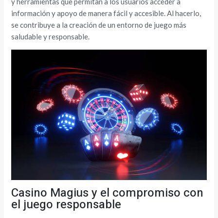
y herramientas que permitan a los usuarios acceder a
información y apoyo de manera fácil y accesible. Al hacerlo,
se contribuye a la creación de un entorno de juego más
saludable y responsable.
Casino Magius y el compromiso con
el juego responsable