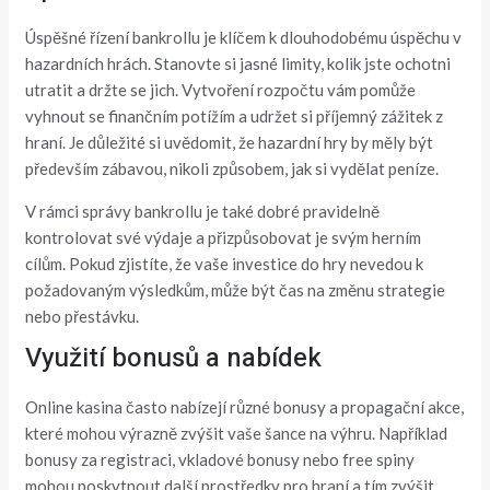
Úspěšné řízení bankrollu je klíčem k dlouhodobému úspěchu v
hazardních hrách. Stanovte si jasné limity, kolik jste ochotni
utratit a držte se jich. Vytvoření rozpočtu vám pomůže
vyhnout se finančním potížím a udržet si příjemný zážitek z
hraní. Je důležité si uvědomit, že hazardní hry by měly být
především zábavou, nikoli způsobem, jak si vydělat peníze.
V rámci správy bankrollu je také dobré pravidelně
kontrolovat své výdaje a přizpůsobovat je svým herním
cílům. Pokud zjistíte, že vaše investice do hry nevedou k
požadovaným výsledkům, může být čas na změnu strategie
nebo přestávku.
Využití bonusů a nabídek
Online kasina často nabízejí různé bonusy a propagační akce,
které mohou výrazně zvýšit vaše šance na výhru. Například
bonusy za registraci, vkladové bonusy nebo free spiny
mohou poskytnout další prostředky pro hraní a tím zvýšit