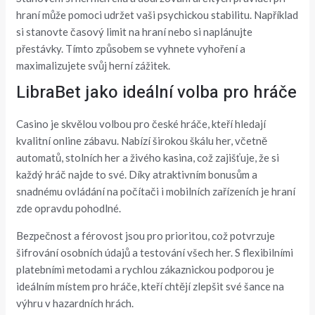
hraní může pomoci udržet vaši psychickou stabilitu. Například
si stanovte časový limit na hraní nebo si naplánujte
přestávky. Tímto způsobem se vyhnete vyhoření a
maximalizujete svůj herní zážitek.
LibraBet jako ideální volba pro hráče
Casino je skvělou volbou pro české hráče, kteří hledají
kvalitní online zábavu. Nabízí širokou škálu her, včetně
automatů, stolních her a živého kasina, což zajišťuje, že si
každý hráč najde to své. Díky atraktivním bonusům a
snadnému ovládání na počítači i mobilních zařízeních je hraní
zde opravdu pohodlné.
Bezpečnost a férovost jsou pro prioritou, což potvrzuje
šifrování osobních údajů a testování všech her. S flexibilními
platebními metodami a rychlou zákaznickou podporou je
ideálním místem pro hráče, kteří chtějí zlepšit své šance na
výhru v hazardních hrách.