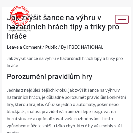
Skip
Post
to
navigation
Jak zvýšit šance na výhru v
content
hazardních hrách tipy a triky pro
hráče
Leave a Comment
/
Public
/ By
IFBEC NATIONAL
Jak zvýšit šance na výhru v hazardních hrách tipy a triky pro
hráče
Porozumění pravidlům hry
Jedním z nejdůležitějších kroků, jak zvýšit šance na výhru v
hazardních hrách, je důkladně porozumět pravidlům konkrétní
hry, kterou hrajete. Ať už se jedná o automaty, poker nebo
blackjack, znalost pravidel vám umožní lépe reagovat na
herní situace a optimalizovat vaše rozhodování. Tímto
způsobem můžete snížit riziko chyb, které by vás mohly stát
peníze.