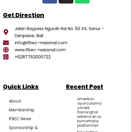
c
s
a
e
t
t
Get Direction
b
a
s
o
g
a
Jalan Baypass Ngurah Rai No. 50 XX, Sanur -
o
r
p
Denpasar, Bali
k
a
p
info@ifbec-nasional.com
m
www.ifbec-nasional.com
+6287762000722
Quick Links
Recent Post
Amerikan
About
oyuncularına
yönelik
Membership
Flaminghot
extreme en iyi
IFBEC News
kumarhane
platformları.
Sponsorship &