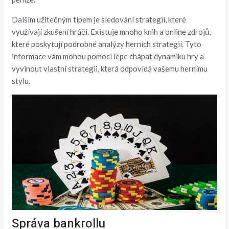
Dalším užitečným tipem je sledování strategií, které
využívají zkušení hráči. Existuje mnoho knih a online zdrojů,
které poskytují podrobné analýzy herních strategií. Tyto
informace vám mohou pomoci lépe chápat dynamiku hry a
vyvinout vlastní strategii, která odpovídá vašemu hernímu
stylu.
Správa bankrollu