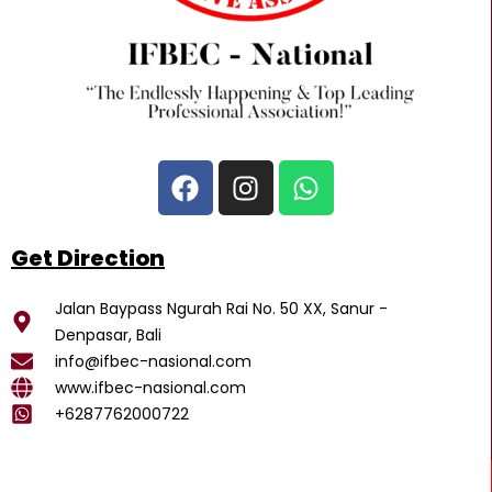
F
I
W
a
n
h
c
s
a
e
t
t
Get Direction
b
a
s
o
g
a
Jalan Baypass Ngurah Rai No. 50 XX, Sanur -
o
r
p
Denpasar, Bali
k
a
p
info@ifbec-nasional.com
m
www.ifbec-nasional.com
+6287762000722