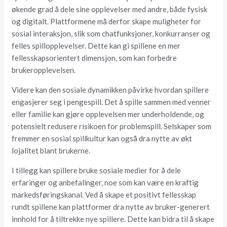
økende grad å dele sine opplevelser med andre, både fysisk
og digitalt. Plattformene må derfor skape muligheter for
sosial interaksjon, slik som chatfunksjoner, konkurranser og
felles spillopplevelser. Dette kan gi spillene en mer
fellesskapsorientert dimensjon, som kan forbedre
brukeropplevelsen.
Videre kan den sosiale dynamikken påvirke hvordan spillere
engasjerer seg i pengespill. Det å spille sammen med venner
eller familie kan gjøre opplevelsen mer underholdende, og
potensielt redusere risikoen for problemspill. Selskaper som
fremmer en sosial spillkultur kan også dra nytte av økt
lojalitet blant brukerne.
I tillegg kan spillere bruke sosiale medier for å dele
erfaringer og anbefalinger, noe som kan være en kraftig
markedsføringskanal. Ved å skape et positivt fellesskap
rundt spillene kan plattformer dra nytte av bruker-generert
innhold for å tiltrekke nye spillere. Dette kan bidra til å skape