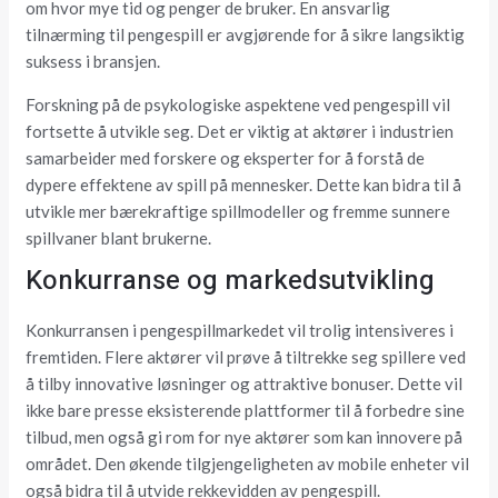
om hvor mye tid og penger de bruker. En ansvarlig
tilnærming til pengespill er avgjørende for å sikre langsiktig
suksess i bransjen.
Forskning på de psykologiske aspektene ved pengespill vil
fortsette å utvikle seg. Det er viktig at aktører i industrien
samarbeider med forskere og eksperter for å forstå de
dypere effektene av spill på mennesker. Dette kan bidra til å
utvikle mer bærekraftige spillmodeller og fremme sunnere
spillvaner blant brukerne.
Konkurranse og markedsutvikling
Konkurransen i pengespillmarkedet vil trolig intensiveres i
fremtiden. Flere aktører vil prøve å tiltrekke seg spillere ved
å tilby innovative løsninger og attraktive bonuser. Dette vil
ikke bare presse eksisterende plattformer til å forbedre sine
tilbud, men også gi rom for nye aktører som kan innovere på
området. Den økende tilgjengeligheten av mobile enheter vil
også bidra til å utvide rekkevidden av pengespill.