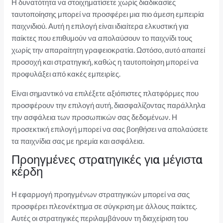
Η δυνατότητα να στοιχηματίσετε χωρίς διαδικασίες
ταυτοποίησης μπορεί να προσφέρει μια πιο άμεση εμπειρία
παιχνιδιού. Αυτή η επιλογή είναι ιδιαίτερα ελκυστική για
παίκτες που επιθυμούν να απολαύσουν το παιχνίδι τους
χωρίς την απαραίτητη γραφειοκρατία. Ωστόσο, αυτό απαιτεί
προσοχή και στρατηγική, καθώς η ταυτοποίηση μπορεί να
προφυλάξει από κακές εμπειρίες.
Είναι σημαντικό να επιλέξετε αξιόπιστες πλατφόρμες που
προσφέρουν την επιλογή αυτή, διασφαλίζοντας παράλληλα
την ασφάλεια των προσωπικών σας δεδομένων. Η
προσεκτική επιλογή μπορεί να σας βοηθήσει να απολαύσετε
τα παιχνίδια σας με ηρεμία και ασφάλεια.
Προηγμένες στρατηγικές για μέγιστα
κέρδη
Η εφαρμογή προηγμένων στρατηγικών μπορεί να σας
προσφέρει πλεονέκτημα σε σύγκριση με άλλους παίκτες.
Αυτές οι στρατηγικές περιλαμβάνουν τη διαχείριση του