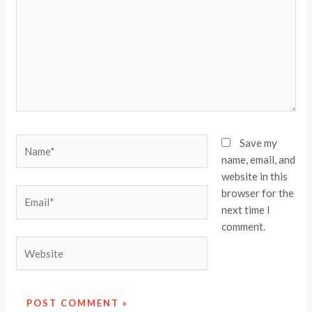
Name*
Save my
name, email, and
website in this
browser for the
Email*
next time I
comment.
Website