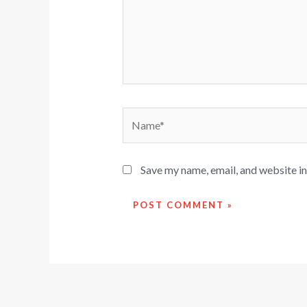
Name*
Save my name, email, and website in