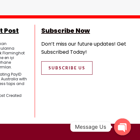
t Post
Subscribe Now
Don’t miss our future updates! Get
kan
ularına
Subscribed Today!
ik Flaminghot
e en iyi
rhane
rmları.
SUBSCRIBE US
ating PayID
 Australia with
less taps and
Post Created
Message Us
OPEN