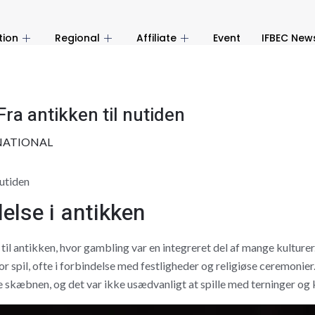
tion
Regional
Affiliate
Event
IFBEC New
ra antikken til nutiden
NATIONAL
nutiden
else i antikken
 til antikken, hvor gambling var en integreret del af mange kultur
or spil, ofte i forbindelse med festligheder og religiøse ceremonie
 skæbnen, og det var ikke usædvanligt at spille med terninger og 