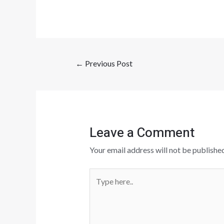
←
Previous Post
Leave a Comment
Your email address will not be published
Type
here..