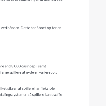
 ved hånden. Dette har åbnet op for en
re end 8.000 casinospil samt
rne spillere at nyde en varieret og
t sikrer, at spillere har fleksible
talingssystemer, så spillere kan træffe