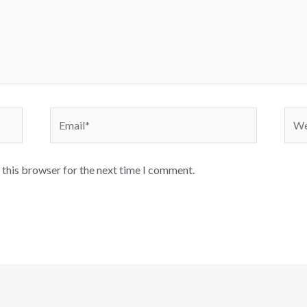
Email*
Webs
 this browser for the next time I comment.