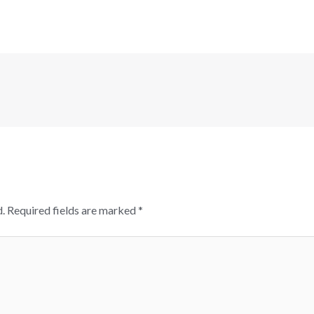
.
Required fields are marked
*