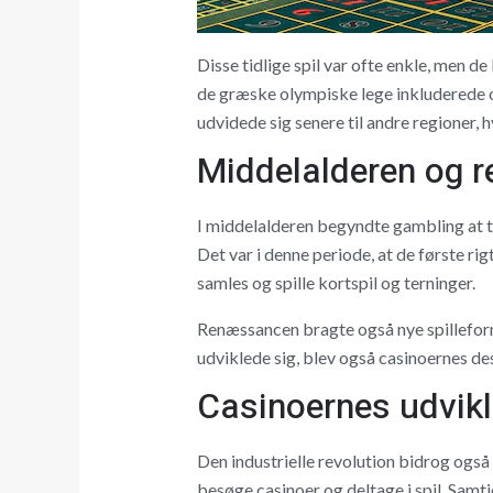
Disse tidlige spil var ofte enkle, men d
de græske olympiske lege inkluderede o
udvidede sig senere til andre regioner, h
Middelalderen og 
I middelalderen begyndte gambling at t
Det var i denne periode, at de første ri
samles og spille kortspil og terninger.
Renæssancen bragte også nye spilleform
udviklede sig, blev også casinoernes des
Casinoernes udvikl
Den industrielle revolution bidrog også 
besøge casinoer og deltage i spil. Samti