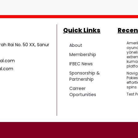
Quick Links
Recen
Ameri
ah Rai No. 50 XX, Sanur
About
oyunc
yönel
Membership
extrem
nal.com
kuma
IFBEC News
platfo
al.com
Sponsorship &
Navig
Pokies
Partnership
effort
spins
Carreer
Oportunities
Test 