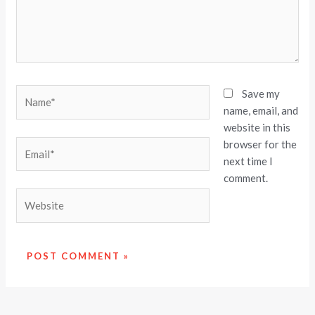
Name*
Save my
name, email, and
website in this
browser for the
Email*
next time I
comment.
Website