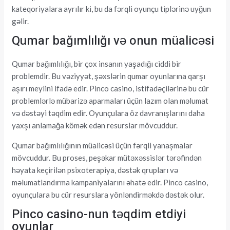
kateqoriyalara ayrılır ki, bu da fərqli oyunçu tiplərinə uyğun
gəlir.
Qumar bağımlılığı və onun müalicəsi
Qumar bağımlılığı, bir çox insanın yaşadığı ciddi bir
problemdir. Bu vəziyyət, şəxslərin qumar oyunlarına qarşı
aşırı meylini ifadə edir. Pinco casino, istifadəçilərinə bu cür
problemlərlə mübarizə aparmaları üçün lazım olan məlumat
və dəstəyi təqdim edir. Oyunçulara öz davranışlarını daha
yaxşı anlamağa kömək edən resurslar mövcuddur.
Qumar bağımlılığının müalicəsi üçün fərqli yanaşmalar
mövcuddur. Bu proses, peşəkar mütəxəssislər tərəfindən
həyata keçirilən psixoterapiya, dəstək qrupları və
məlumatlandırma kampaniyalarını əhatə edir. Pinco casino,
oyunçulara bu cür resurslara yönləndirməkdə dəstək olur.
Pinco casino-nun təqdim etdiyi
oyunlar