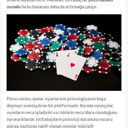
онлайн
ilə bu həyəcanı daha da artırmağa çalışır.
Pinco casino, qumar oyunlarının psixologiyasını başa
düşməyi asanlaşdıran bir platformadır. Burada oyunçular,
oyunların necə işlədiyini və risklərin necə idarə olunduğunu
öyrənə bilərlər. İstifadəçilərin psixoloji durumunu nəzərə
alaraq, kazinoda təklif olunan oyunlar müxtəlif