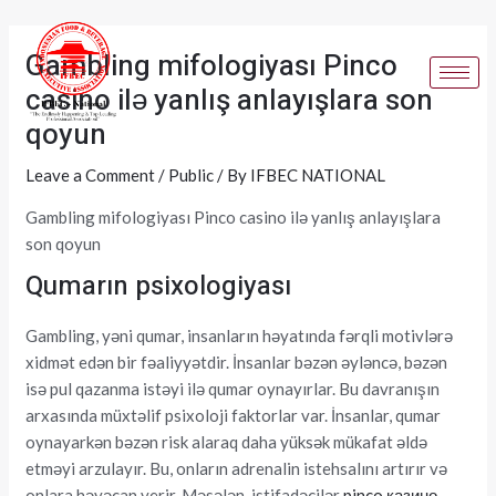
Skip
Post
to
navigation
Gambling mifologiyası Pinco
content
casino ilə yanlış anlayışlara son
qoyun
Leave a Comment
/
Public
/ By
IFBEC NATIONAL
Gambling mifologiyası Pinco casino ilə yanlış anlayışlara
son qoyun
Qumarın psixologiyası
Gambling, yəni qumar, insanların həyatında fərqli motivlərə
xidmət edən bir fəaliyyətdir. İnsanlar bəzən əyləncə, bəzən
isə pul qazanma istəyi ilə qumar oynayırlar. Bu davranışın
arxasında müxtəlif psixoloji faktorlar var. İnsanlar, qumar
oynayarkən bəzən risk alaraq daha yüksək mükafat əldə
etməyi arzulayır. Bu, onların adrenalin istehsalını artırır və
onlara həyəcan verir. Məsələn, istifadəçilər
pinco казино