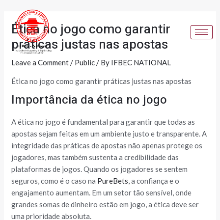
Skip
Post
to
navigation
Ética no jogo como garantir
content
práticas justas nas apostas
Leave a Comment
/
Public
/ By
IFBEC NATIONAL
Ética no jogo como garantir práticas justas nas apostas
Importância da ética no jogo
A ética no jogo é fundamental para garantir que todas as
apostas sejam feitas em um ambiente justo e transparente. A
integridade das práticas de apostas não apenas protege os
jogadores, mas também sustenta a credibilidade das
plataformas de jogos. Quando os jogadores se sentem
seguros, como é o caso na
PureBets
, a confiança e o
engajamento aumentam. Em um setor tão sensível, onde
grandes somas de dinheiro estão em jogo, a ética deve ser
uma prioridade absoluta.