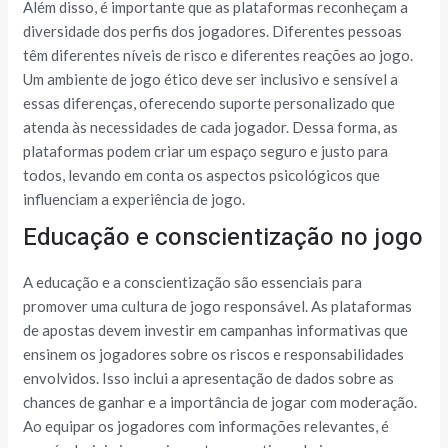
Além disso, é importante que as plataformas reconheçam a
diversidade dos perfis dos jogadores. Diferentes pessoas
têm diferentes níveis de risco e diferentes reações ao jogo.
Um ambiente de jogo ético deve ser inclusivo e sensível a
essas diferenças, oferecendo suporte personalizado que
atenda às necessidades de cada jogador. Dessa forma, as
plataformas podem criar um espaço seguro e justo para
todos, levando em conta os aspectos psicológicos que
influenciam a experiência de jogo.
Educação e conscientização no jogo
A educação e a conscientização são essenciais para
promover uma cultura de jogo responsável. As plataformas
de apostas devem investir em campanhas informativas que
ensinem os jogadores sobre os riscos e responsabilidades
envolvidos. Isso inclui a apresentação de dados sobre as
chances de ganhar e a importância de jogar com moderação.
Ao equipar os jogadores com informações relevantes, é