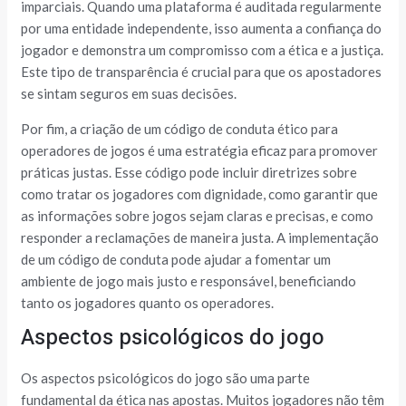
imparciais. Quando uma plataforma é auditada regularmente
por uma entidade independente, isso aumenta a confiança do
jogador e demonstra um compromisso com a ética e a justiça.
Este tipo de transparência é crucial para que os apostadores
se sintam seguros em suas decisões.
Por fim, a criação de um código de conduta ético para
operadores de jogos é uma estratégia eficaz para promover
práticas justas. Esse código pode incluir diretrizes sobre
como tratar os jogadores com dignidade, como garantir que
as informações sobre jogos sejam claras e precisas, e como
responder a reclamações de maneira justa. A implementação
de um código de conduta pode ajudar a fomentar um
ambiente de jogo mais justo e responsável, beneficiando
tanto os jogadores quanto os operadores.
Aspectos psicológicos do jogo
Os aspectos psicológicos do jogo são uma parte
fundamental da ética nas apostas. Muitos jogadores não têm