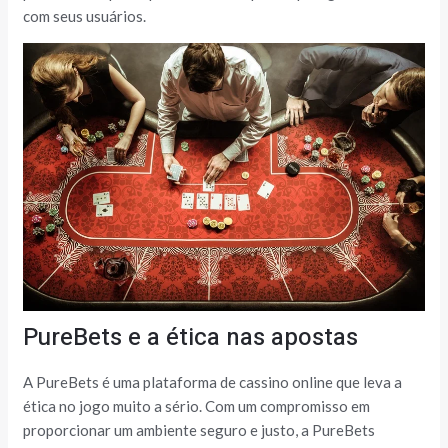
com seus usuários.
PureBets e a ética nas apostas
A PureBets é uma plataforma de cassino online que leva a
ética no jogo muito a sério. Com um compromisso em
proporcionar um ambiente seguro e justo, a PureBets