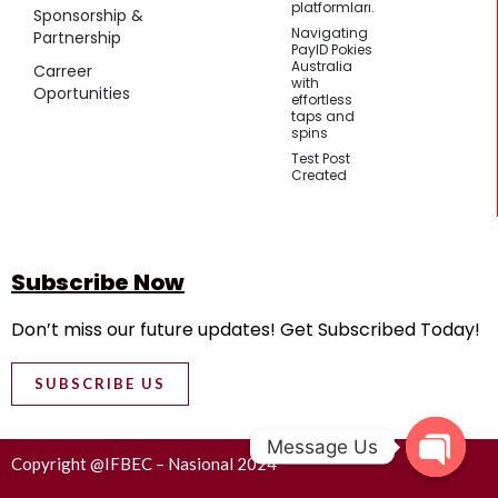
platformları.
Sponsorship &
Navigating
Partnership
PayID Pokies
Australia
Carreer
with
Oportunities
effortless
taps and
spins
Test Post
Created
Subscribe Now
Don’t miss our future updates! Get Subscribed Today!
SUBSCRIBE US
Message Us
Copyright @IFBEC – Nasional 2024
OPEN
CHATY