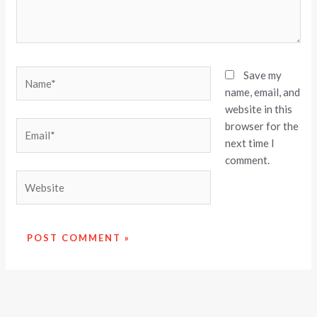
Name*
Save my
name, email, and
website in this
browser for the
Email*
next time I
comment.
Website