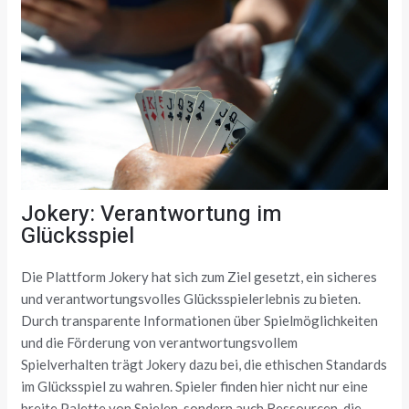
Jokery: Verantwortung im
Glücksspiel
Die Plattform Jokery hat sich zum Ziel gesetzt, ein sicheres
und verantwortungsvolles Glücksspielerlebnis zu bieten.
Durch transparente Informationen über Spielmöglichkeiten
und die Förderung von verantwortungsvollem
Spielverhalten trägt Jokery dazu bei, die ethischen Standards
im Glücksspiel zu wahren. Spieler finden hier nicht nur eine
breite Palette von Spielen, sondern auch Ressourcen, die