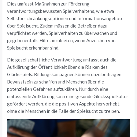
Dies umfasst Maßnahmen zur Förderung
verantwortungsbewussten Spielverhaltens, wie etwa
Selbstbeschränkungsoptionen und Informationsangebote
über Spielsucht. Zudem müssen die Betreiber dazu
verpflichtet werden, Spielverhalten zu überwachen und
gegebenenfalls Hilfe anzubieten, wenn Anzeichen von
Spielsucht erkennbar sind.
Die gesellschaftliche Verantwortung umfasst auch die
Aufklärung der Öffentlichkeit über die Risiken des
Glücksspiels. Bildungskampagnen können dazu beitragen,
Bewusstsein zu schaffen und Menschen über die
potenziellen Gefahren aufzuklären. Nur durch eine
umfassende Aufklärung kann eine gesunde Glücksspielkultur
gefördert werden, die die positiven Aspekte hervorhebt,
ohne die Menschen in die Falle der Spielsucht zu treiben.