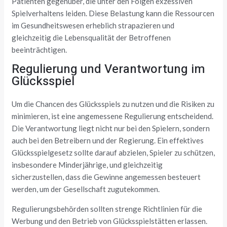
Patienten gegenüber, die unter den Folgen exzessiven
Spielverhaltens leiden. Diese Belastung kann die Ressourcen
im Gesundheitswesen erheblich strapazieren und
gleichzeitig die Lebensqualität der Betroffenen
beeinträchtigen.
Regulierung und Verantwortung im
Glücksspiel
Um die Chancen des Glücksspiels zu nutzen und die Risiken zu
minimieren, ist eine angemessene Regulierung entscheidend.
Die Verantwortung liegt nicht nur bei den Spielern, sondern
auch bei den Betreibern und der Regierung. Ein effektives
Glücksspielgesetz sollte darauf abzielen, Spieler zu schützen,
insbesondere Minderjährige, und gleichzeitig
sicherzustellen, dass die Gewinne angemessen besteuert
werden, um der Gesellschaft zugutekommen.
Regulierungsbehörden sollten strenge Richtlinien für die
Werbung und den Betrieb von Glücksspielstätten erlassen.