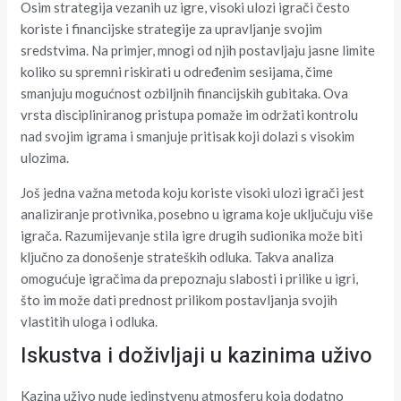
Osim strategija vezanih uz igre, visoki ulozi igrači često
koriste i financijske strategije za upravljanje svojim
sredstvima. Na primjer, mnogi od njih postavljaju jasne limite
koliko su spremni riskirati u određenim sesijama, čime
smanjuju mogućnost ozbiljnih financijskih gubitaka. Ova
vrsta discipliniranog pristupa pomaže im održati kontrolu
nad svojim igrama i smanjuje pritisak koji dolazi s visokim
ulozima.
Još jedna važna metoda koju koriste visoki ulozi igrači jest
analiziranje protivnika, posebno u igrama koje uključuju više
igrača. Razumijevanje stila igre drugih sudionika može biti
ključno za donošenje strateških odluka. Takva analiza
omogućuje igračima da prepoznaju slabosti i prilike u igri,
što im može dati prednost prilikom postavljanja svojih
vlastitih uloga i odluka.
Iskustva i doživljaji u kazinima uživo
Kazina uživo nude jedinstvenu atmosferu koja dodatno