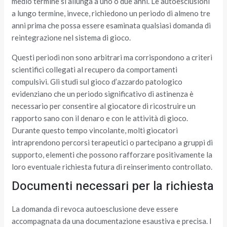
medio termine si allunga a uno o due anni. Le autoesclusioni
a lungo termine, invece, richiedono un periodo di almeno tre
anni prima che possa essere esaminata qualsiasi domanda di
reintegrazione nel sistema di gioco.
Questi periodi non sono arbitrari ma corrispondono a criteri
scientifici collegati al recupero da comportamenti
compulsivi. Gli studi sul gioco d’azzardo patologico
evidenziano che un periodo significativo di astinenza è
necessario per consentire al giocatore di ricostruire un
rapporto sano con il denaro e con le attività di gioco.
Durante questo tempo vincolante, molti giocatori
intraprendono percorsi terapeutici o partecipano a gruppi di
supporto, elementi che possono rafforzare positivamente la
loro eventuale richiesta futura di reinserimento controllato.
Documenti necessari per la richiesta
La domanda di revoca autoesclusione deve essere
accompagnata da una documentazione esaustiva e precisa. I