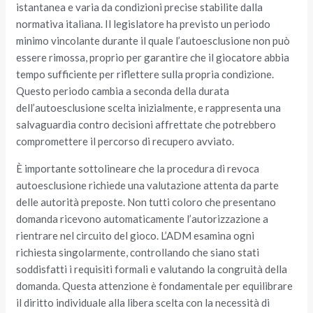
istantanea e varia da condizioni precise stabilite dalla
normativa italiana. Il legislatore ha previsto un periodo
minimo vincolante durante il quale l’autoesclusione non può
essere rimossa, proprio per garantire che il giocatore abbia
tempo sufficiente per riflettere sulla propria condizione.
Questo periodo cambia a seconda della durata
dell’autoesclusione scelta inizialmente, e rappresenta una
salvaguardia contro decisioni affrettate che potrebbero
compromettere il percorso di recupero avviato.
È importante sottolineare che la procedura di revoca
autoesclusione richiede una valutazione attenta da parte
delle autorità preposte. Non tutti coloro che presentano
domanda ricevono automaticamente l’autorizzazione a
rientrare nel circuito del gioco. L’ADM esamina ogni
richiesta singolarmente, controllando che siano stati
soddisfatti i requisiti formali e valutando la congruità della
domanda. Questa attenzione è fondamentale per equilibrare
il diritto individuale alla libera scelta con la necessità di