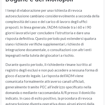
I tempi di elaborazione per una richiesta di revoca
autoesclusione cambiano considerevolmente a seconda della
complessità del caso e del carico di lavoro degli uffici
preposti. In linea generale, l’ADM richiede tra i 60 e i 90
giorni lavorativi per concludere l’istruttoria e dare una
risposta definitiva. Questo periodo può estendersi qualora
siano richieste verifiche supplementari, richieste di
integrazione documentale, o consultazioni con altri enti
impegnati nella tutela dei giocatori a rischio.
Durante questo periodo, il richiedente rimane iscritto al
registro degli esclusi e non può accedere a nessuna forma di
gioco d’azzardo legale. La risposta dell’ADM viene
comunicata formalmente attraverso canali ufficiali,
generalmente tramite PEC all’indirizzo specificato nella
domanda o mediante raccomandata A/R presso il domicilio
indicato. In caso di esito positivo, la procedura di revoca
autoesclusione diventa operativa dopo alcuni giorni dalla