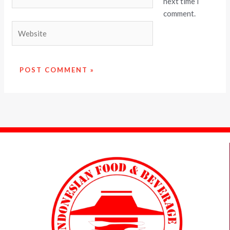
next time I
comment.
Website