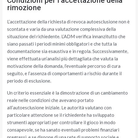
Condizioni per l’accettazione della
rimozione
L’accettazione della richiesta di revoca autoesclusione non è
scontata e varia da una valutazione complessiva della
situazione del richiedente. L’ADM verifica innanzitutto che
siano passati i periodi minimi obbligatori e che tutta la
documentazione sia esaustiva e in regola. Successivamente,
viene effettuata un’analisi più dettagliata che valuta la
motivazione della domanda, l’eventuale percorso di cura
seguito, e l’assenza di comportamenti a rischio durante il
periodo di esclusione.
Un criterio essenziale è la dimostrazione di un cambiamento
reale nelle condizioni che avevano portato
all’autoesclusione iniziale. Le autorità valutano con
particolare attenzione se il richiedente ha sviluppato
strumenti appropriati per controllare il gioco in modo
consapevole, se ha sanato eventuali problemi finanziari
pregressi, e se dispone di una rete di supporto sociale e