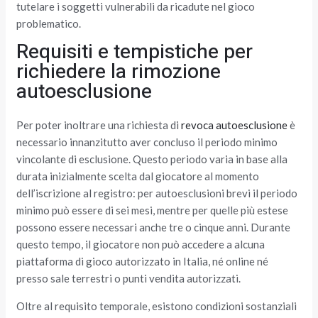
tutelare i soggetti vulnerabili da ricadute nel gioco
problematico.
Requisiti e tempistiche per
richiedere la rimozione
autoesclusione
Per poter inoltrare una richiesta di
revoca autoesclusione
è
necessario innanzitutto aver concluso il periodo minimo
vincolante di esclusione. Questo periodo varia in base alla
durata inizialmente scelta dal giocatore al momento
dell’iscrizione al registro: per autoesclusioni brevi il periodo
minimo può essere di sei mesi, mentre per quelle più estese
possono essere necessari anche tre o cinque anni. Durante
questo tempo, il giocatore non può accedere a alcuna
piattaforma di gioco autorizzato in Italia, né online né
presso sale terrestri o punti vendita autorizzati.
Oltre al requisito temporale, esistono condizioni sostanziali