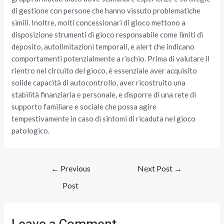
di gestione con persone che hanno vissuto problematiche
simili. Inoltre, molti concessionari di gioco mettono a
disposizione strumenti di gioco responsabile come limiti di
deposito, autolimitazioni temporali, e alert che indicano
comportamenti potenzialmente a rischio. Prima di valutare il
rientro nel circuito del gioco, è essenziale aver acquisito
solide capacità di autocontrollo, aver ricostruito una
stabilità finanziaria e personale, e disporre di una rete di
supporto familiare e sociale che possa agire
tempestivamente in caso di sintomi di ricaduta nel gioco
patologico.
←
Previous
Next Post
→
Post