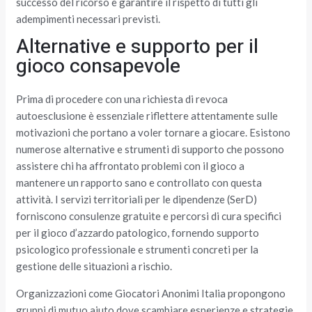
successo del ricorso e garantire il rispetto di tutti gli
adempimenti necessari previsti.
Alternative e supporto per il
gioco consapevole
Prima di procedere con una richiesta di revoca
autoesclusione è essenziale riflettere attentamente sulle
motivazioni che portano a voler tornare a giocare. Esistono
numerose alternative e strumenti di supporto che possono
assistere chi ha affrontato problemi con il gioco a
mantenere un rapporto sano e controllato con questa
attività. I servizi territoriali per le dipendenze (SerD)
forniscono consulenze gratuite e percorsi di cura specifici
per il gioco d’azzardo patologico, fornendo supporto
psicologico professionale e strumenti concreti per la
gestione delle situazioni a rischio.
Organizzazioni come Giocatori Anonimi Italia propongono
gruppi di mutuo aiuto dove scambiare esperienze e strategie