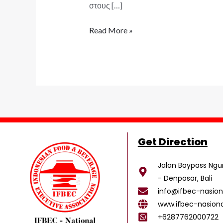
Beginner's
στους […]
Guide
Read More »
from
Velwins
Get Direction
Jalan Baypass Ngur
- Denpasar, Bali
info@ifbec-nasio
www.ifbec-nasion
+6287762000722