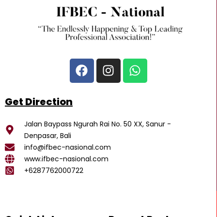
F
I
W
a
n
h
c
s
a
e
t
t
Get Direction
b
a
s
o
g
a
Jalan Baypass Ngurah Rai No. 50 XX, Sanur -
o
r
p
Denpasar, Bali
k
a
p
info@ifbec-nasional.com
m
www.ifbec-nasional.com
+6287762000722