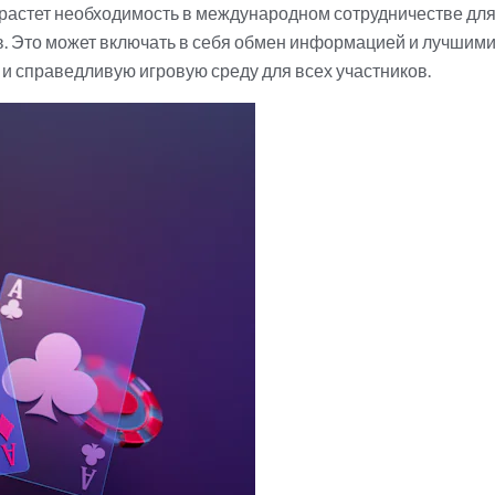
о растет необходимость в международном сотрудничестве дл
. Это может включать в себя обмен информацией и лучшими
 и справедливую игровую среду для всех участников.