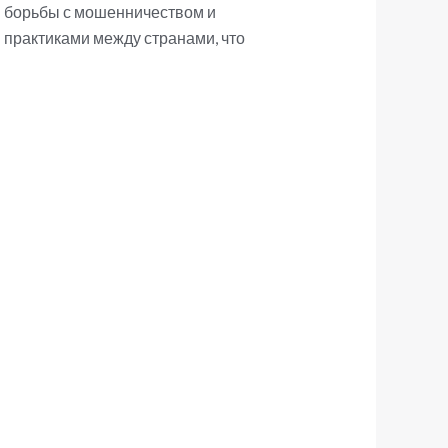
я борьбы с мошенничеством и
 практиками между странами, что