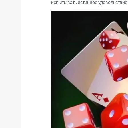
испытывать истинное удовольствие 