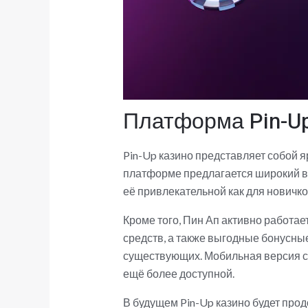
Платформа Pin-Up
Pin-Up казино представляет собой я
платформе предлагается широкий вы
её привлекательной как для новичко
Кроме того, Пин Ап активно работа
средств, а также выгодные бонусны
существующих. Мобильная версия с
ещё более доступной.
В будущем Pin-Up казино будет про