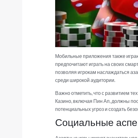
Мобильные приложения также играю
предпочитают играть на своих смар
позволяя игрокам наслаждаться аза
среди широкой аудитории.
Важно отметить, что с развитием те
Казино, включая Пин Ап, должны по
потенциальных угроз и создать без
Социальные аспе
Азартные игры имеют значительное 