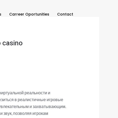
s
Carreer Oportunities
Contact
 casino
виртуальной реальности и
узиться в реалистичные игровые
е увлекательным и захватывающим.
 звук, позволяя игрокам