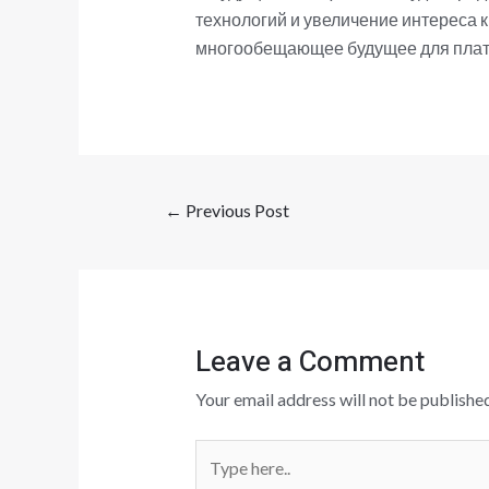
технологий и увеличение интереса к
многообещающее будущее для плат
←
Previous Post
Leave a Comment
Your email address will not be published
Type
here..