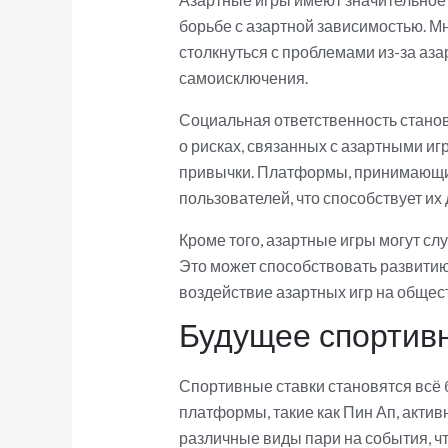
борьбе с азартной зависимостью. М
столкнуться с проблемами из-за аз
самоисключения.
Социальная ответственность станов
о рисках, связанных с азартными иг
привычки. Платформы, принимающие
пользователей, что способствует их
Кроме того, азартные игры могут сл
Это может способствовать развитию
воздействие азартных игр на общес
Будущее спортив
Спортивные ставки становятся всё б
платформы, такие как Пин Ап, актив
различные виды пари на события, чт