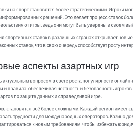
авки на спорт становятся более стратегическими. Игроки мог
 информированных решений. Это делает процесс ставок бол
ольствия от игры, ведь они могут быть уверены в своем вы
ция спортивных ставок в различных странах открывает новые
аконных ставок, что в свою очередь способствует росту инт
овые аспекты азартных игр
ь актуальным вопросом в свете роста популярности онлайн-
 и правила, обеспечивая честность и безопасность игроков.
дартов по защите данных и справедливой игре.
же становятся всё более сложными. Каждый регион имеет с
здавать трудности для международных операторов. Казино д
даптироваться к новым требованиям, чтобы избежать юриди