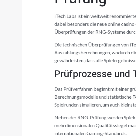
iTech Labs ist ein weltweit renommiert
dabei besonders die neue online casino
Überprüfungen der RNG-Systeme durch,
Die technischen Überprüfungen von iTe
Auszahlungsberechnungen, wodurch die
gewährleisten, dass alle Spielergebnisse
Prüfprozesse und 
Das Prüfverfahren beginnt mit einer gr
Berechnungsmodelle und statistische Te
Spielrunden simulieren, um auch kleinst
Neben der RNG-Prüfung werden Spielreg
mehrdimensionalen Qualitätssiegel macht
internationalen Gaming-Standards.