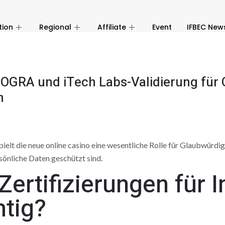
tion
Regional
Affiliate
Event
IFBEC New
COGRA und iTech Labs-Validierung für 
n
ielt die neue online casino eine wesentliche Rolle für Glaubwürdigk
rsönliche Daten geschützt sind.
ertifizierungen für I
htig?