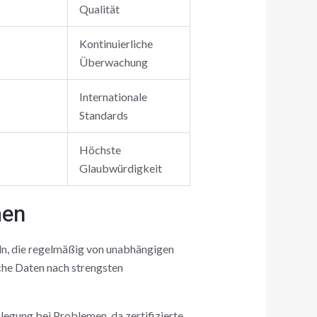
Qualität
Kontinuierliche
Überwachung
Internationale
Standards
Höchste
Glaubwürdigkeit
men
eln, die regelmäßig von unabhängigen
che Daten nach strengsten
legung bei Problemen, da zertifizierte