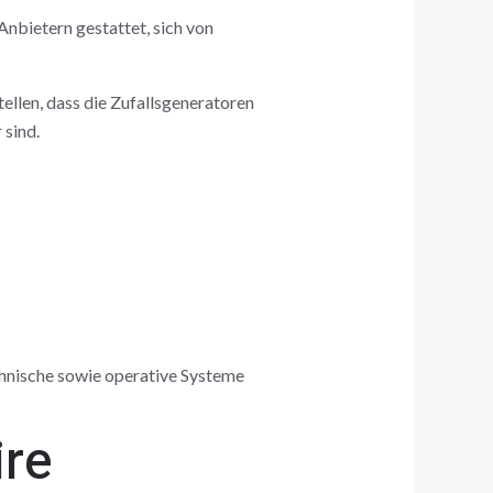
nbietern gestattet, sich von
ellen, dass die Zufallsgeneratoren
sind.
echnische sowie operative Systeme
ire