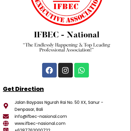
F
I
W
a
n
h
c
s
a
e
t
t
Get Direction
b
a
s
o
g
a
Jalan Baypass Ngurah Rai No. 50 XX, Sanur -
o
r
p
Denpasar, Bali
k
a
p
info@ifbec-nasional.com
m
www.ifbec-nasional.com
+6287762000722