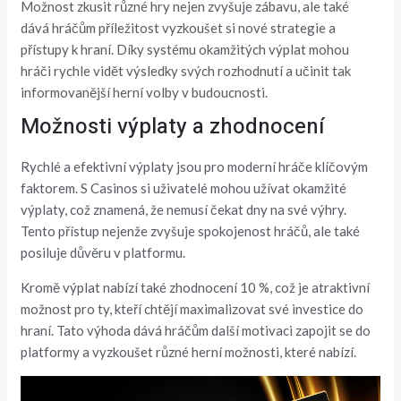
Možnost zkusit různé hry nejen zvyšuje zábavu, ale také
dává hráčům příležitost vyzkoušet si nové strategie a
přístupy k hraní. Díky systému okamžitých výplat mohou
hráči rychle vidět výsledky svých rozhodnutí a učinit tak
informovanější herní volby v budoucnosti.
Možnosti výplaty a zhodnocení
Rychlé a efektivní výplaty jsou pro moderní hráče klíčovým
faktorem. S Casinos si uživatelé mohou užívat okamžité
výplaty, což znamená, že nemusí čekat dny na své výhry.
Tento přístup nejenže zvyšuje spokojenost hráčů, ale také
posiluje důvěru v platformu.
Kromě výplat nabízí také zhodnocení 10 %, což je atraktivní
možnost pro ty, kteří chtějí maximalizovat své investice do
hraní. Tato výhoda dává hráčům další motivaci zapojit se do
platformy a vyzkoušet různé herní možnosti, které nabízí.