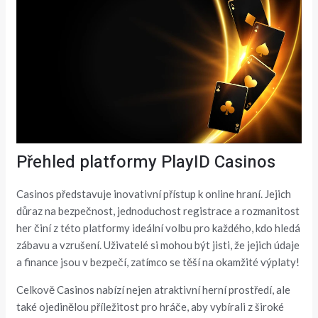
Přehled platformy PlayID Casinos
Casinos představuje inovativní přístup k online hraní. Jejich
důraz na bezpečnost, jednoduchost registrace a rozmanitost
her činí z této platformy ideální volbu pro každého, kdo hledá
zábavu a vzrušení. Uživatelé si mohou být jisti, že jejich údaje
a finance jsou v bezpečí, zatímco se těší na okamžité výplaty!
Celkově Casinos nabízí nejen atraktivní herní prostředí, ale
také ojedinělou příležitost pro hráče, aby vybírali z široké