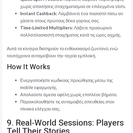
χωρίς απαιτήσεις στοιχηματισμού σε επιλεγμένα slots.
Instant Cashback:
Λαμβάνετε ένα ποσοστό πίσω αν
χάσετε στους πρώτους δέκα γύρους σας.
Time‑Limited Multipliers:
Λάβετε προσωρινό
πολλαπλασιαστή στοιχήματος κατά τις ώρες αιχμής.
Αυτά τα κίνητρα διατηρούν το ενθουσιασμό ζωντανό, ενώ
ταυτόχρονα ανταμείβουν την ταχεία εμπλοκή.
How It Works
Ενεργοποιήστε κωδικούς προώθησης μέσω της
mobile εφαρμογής.
Απολαύστε άμεσα οφέλη χωρίς επιπλέον βήματα.
Παρακολουθήστε τις ανταμοιβές απευθείας στον
πίνακα ελέγχου σας.
9. Real‑World Sessions: Players
Tell Their Stories