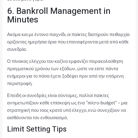
6. Bankroll Management in
Minutes
Ακόμα και με έντονο παιχνίδι, οι παίκτες διατηρούν πειθαρχία
ορίζοντας ημερήσια όρια που επαναφέρονται μετά από κάθε
συνεδρία.
Ο πίνακας ελέγχου του καζίνο εμφανίζει παρακολούθηση
πραγματικού χρόνου των εξόδων, ώστε να είστε πάντα
ενήμεροι για το πόσα έχετε ξοδέψει πριν από την επόμενη
περιστροφή.
Επειδή οι συνεδρίες είναι σύντομες, πολλοί παίκτες
αντιμετωπίζουν κάθε επίσκεψη ως ένα “micro‑budget” – μια
στρατηγική που τους κρατά υπό έλεγχο, ενώ συνεχίζουν να
αισθάνονται τον ενθουσιασμό.
Limit Setting Tips