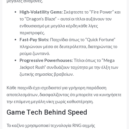
μεγάλες αναμονές.
High‑Volatility Gems:
Σκέφτεστε το “Fire Power” και
το “Dragon’s Blaze” – αυτοί οι τίτλοι αυξάνουν τον
ενθουσιασμό με μεγάλα κέρδη κάθε λίγες
περιστροφές.
Fast‑Pay Slots:
Παιχνίδια όπως το “Quick Fortune”
πληρώνουν μέσα σε δευτερόλεπτα, διατηρώντας το
ρεύμα ζωντανό.
Progressive Powerhouses:
Τίτλοι όπως το “Mega
Jackpot Rush” συνδυάζουν ταχύτητα με την έλξη των
ζωτικής σημασίας βραβείων.
Κάθε παιχνίδι έχει σχεδιαστεί για γρήγορη παράδοση
αποτελεσμάτων, διασφαλίζοντας ότι μπορείτε να κυνηγήσετε
την επόμενη μεγάλη νίκη χωρίς καθυστέρηση.
Game Tech Behind Speed
Το καζίνο χρησιμοποιεί τεχνολογία RNG αιχμής