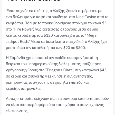
Ένας συχνός επισκέπτης, ο Αλέξης, ξεκινά τη μέρα του με
ένα διάλειμμα για καφέ και συνδέεται στο Nine Casino από το
κινητό του. Πάει με το προκαθορισμένο στοίχημά του των $5
στο “Fire Power,” γυρίζει τέσσερις τροχούς μέσα σε δύο
λεπτά, κερδίζει άμεσα $120 και συνεχίζει με το “Mega
Jackpot Rush.” Μέσα σε δέκα λεπτά παιχνιδιού, ο Αλέξης έχει
μετατρέψει την κατάθεσή του των $20 σε $300.
Η Σαμάνθα χρησιμοποιεί την mobile εφαρμογή κατά τη
διάρκεια του μεσημεριανού της διαλείμματος· παίζει τρεις
γρήγορους γύρους στο “Dragon’s Blaze,” συγκεντρώνει $45
σε κέρδη και φεύγει πριν ξεκινήσει η συνάντησή της,
διατηρώντας το άγχος της σε χαμηλά επίπεδα και
κερδίζοντας μεγάλα.
Αυτές οι ιστορίες δείχνουν πώς τα σύντομα sessions μπορούν
να είναι τόσο κερδοφόρα όσο και ευχάριστα όταν ο χρόνος
είναι σωστός.