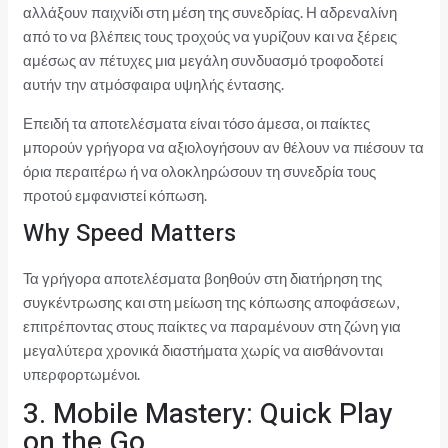
αλλάξουν παιχνίδι στη μέση της συνεδρίας. Η αδρεναλίνη
από το να βλέπεις τους τροχούς να γυρίζουν και να ξέρεις
αμέσως αν πέτυχες μια μεγάλη συνδυασμό τροφοδοτεί
αυτήν την ατμόσφαιρα υψηλής έντασης.
Επειδή τα αποτελέσματα είναι τόσο άμεσα, οι παίκτες
μπορούν γρήγορα να αξιολογήσουν αν θέλουν να πιέσουν τα
όρια περαιτέρω ή να ολοκληρώσουν τη συνεδρία τους
προτού εμφανιστεί κόπωση.
Why Speed Matters
Τα γρήγορα αποτελέσματα βοηθούν στη διατήρηση της
συγκέντρωσης και στη μείωση της κόπωσης αποφάσεων,
επιτρέποντας στους παίκτες να παραμένουν στη ζώνη για
μεγαλύτερα χρονικά διαστήματα χωρίς να αισθάνονται
υπερφορτωμένοι.
3. Mobile Mastery: Quick Play
on the Go