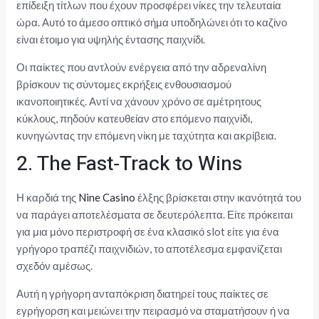
επίδειξη τίτλων που έχουν προσφέρει νίκες την τελευταία
ώρα. Αυτό το άμεσο οπτικό σήμα υποδηλώνει ότι το καζίνο
είναι έτοιμο για υψηλής έντασης παιχνίδι.
Οι παίκτες που αντλούν ενέργεια από την αδρεναλίνη
βρίσκουν τις σύντομες εκρήξεις ενθουσιασμού
ικανοποιητικές. Αντί να χάνουν χρόνο σε αμέτρητους
κύκλους, πηδούν κατευθείαν στο επόμενο παιχνίδι,
κυνηγώντας την επόμενη νίκη με ταχύτητα και ακρίβεια.
2. The Fast‑Track to Wins
Η καρδιά της
Nine Casino
έλξης βρίσκεται στην ικανότητά του
να παράγει αποτελέσματα σε δευτερόλεπτα. Είτε πρόκειται
για μια μόνο περιστροφή σε ένα κλασικό slot είτε για ένα
γρήγορο τραπέζι παιχνιδιών, το αποτέλεσμα εμφανίζεται
σχεδόν αμέσως.
Αυτή η γρήγορη ανταπόκριση διατηρεί τους παίκτες σε
εγρήγορση και μειώνει την πειρασμό να σταματήσουν ή να