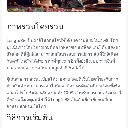
ภาพรวมโดยรวม
Longfu88 เป็นคาสิโนออนไลน์ที่ได้รับความนิยมในเอเชีย โดย
มุ่งเน้นการให้บริการเกมที่หลากหลายเช่น สล็อต เกมโต๊ะ และคา
สิโนสด ที่นี่ผู้เล่นสามารถสัมผัสประสบการณ์การเล่นที่ใกล้เคียง
กับคาสิโนจริงได้ง่าย ๆ ทุกที่ทุกเวลา อีกทั้งยังมีระบบการเงินที่
ปลอดภัยและการสนับสนุนลูกค้าที่เชื่อถือได้
ผู้เล่นสามารถลงทะเบียนได้ง่ายดาย โดยที่เว็บไซต์นี้รองรับการ
ฝากเงินผ่านธนาคารออนไลน์และบัตรเครดิต/เดบิต พร้อมทั้งข้อ
เสนอโปรโมชั่นต้อนรับสูงสุดถึง 100% สำหรับการฝากครั้งแรก นี่
คืออีกหนึ่งเหตุผลที่ทำให้ Longfu88 เป็นตัวเลือกที่ยอดเยี่ยม
สำหรับนักพนันในไทย
วิธีการเริ่มต้น