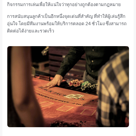
กิจกรรมการเล่นเพื่อให้แน่ใจว่าทุกอย่างถูกต้องตามกฎหมาย
การสนับสนุนลูกค้าเป็นอีกหนึ่งจุดเด่นที่สำคัญ ที่ทำให้ผู้เล่นรู้สึก
อุ่นใจ โดยมีทีมงานพร้อมให้บริการตลอด 24 ชั่วโมง ซึ่งสามารถ
ติดต่อได้ง่ายและรวดเร็ว