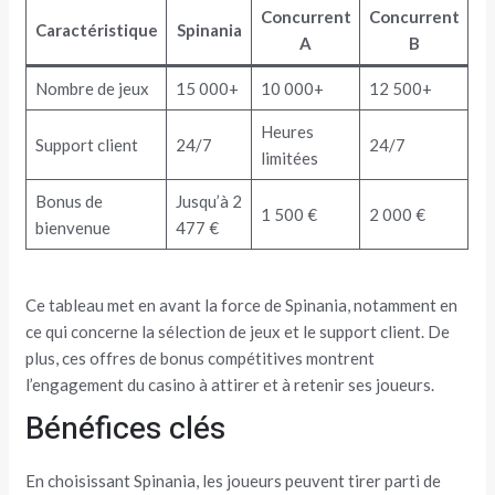
Concurrent
Concurrent
Caractéristique
Spinania
A
B
Nombre de jeux
15 000+
10 000+
12 500+
Heures
Support client
24/7
24/7
limitées
Bonus de
Jusqu’à 2
1 500 €
2 000 €
bienvenue
477 €
Ce tableau met en avant la force de Spinania, notamment en
ce qui concerne la sélection de jeux et le support client. De
plus, ces offres de bonus compétitives montrent
l’engagement du casino à attirer et à retenir ses joueurs.
Bénéfices clés
En choisissant Spinania, les joueurs peuvent tirer parti de