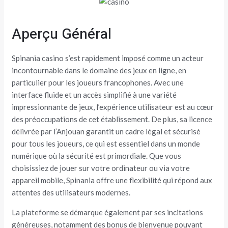
Aperçu Général
Spinania casino s’est rapidement imposé comme un acteur
incontournable dans le domaine des jeux en ligne, en
particulier pour les joueurs francophones. Avec une
interface fluide et un accès simplifié à une variété
impressionnante de jeux, l’expérience utilisateur est au cœur
des préoccupations de cet établissement. De plus, sa licence
délivrée par l’Anjouan garantit un cadre légal et sécurisé
pour tous les joueurs, ce qui est essentiel dans un monde
numérique où la sécurité est primordiale. Que vous
choisissiez de jouer sur votre ordinateur ou via votre
appareil mobile, Spinania offre une flexibilité qui répond aux
attentes des utilisateurs modernes.
La plateforme se démarque également par ses incitations
généreuses, notamment des bonus de bienvenue pouvant