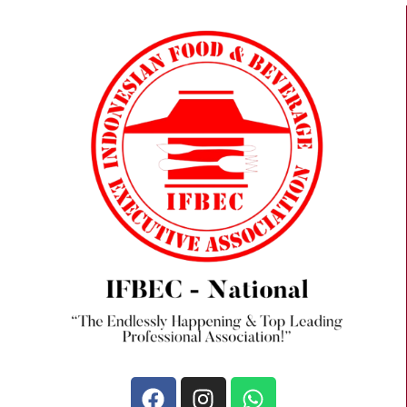
F
I
W