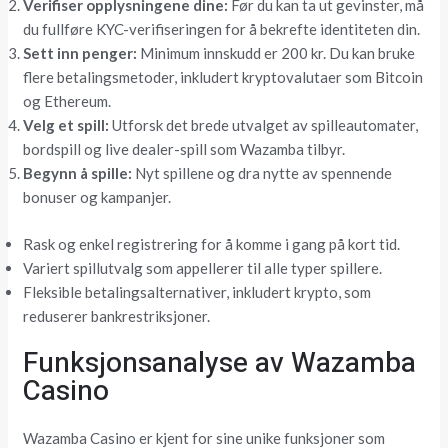
Verifiser opplysningene dine:
Før du kan ta ut gevinster, må
du fullføre KYC-verifiseringen for å bekrefte identiteten din.
Sett inn penger:
Minimum innskudd er 200 kr. Du kan bruke
flere betalingsmetoder, inkludert kryptovalutaer som Bitcoin
og Ethereum.
Velg et spill:
Utforsk det brede utvalget av spilleautomater,
bordspill og live dealer-spill som Wazamba tilbyr.
Begynn å spille:
Nyt spillene og dra nytte av spennende
bonuser og kampanjer.
Rask og enkel registrering for å komme i gang på kort tid.
Variert spillutvalg som appellerer til alle typer spillere.
Fleksible betalingsalternativer, inkludert krypto, som
reduserer bankrestriksjoner.
Funksjonsanalyse av Wazamba
Casino
Wazamba Casino er kjent for sine unike funksjoner som