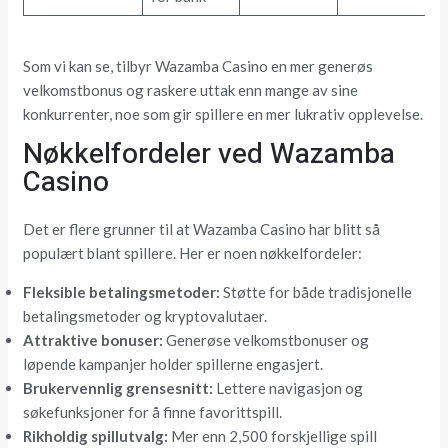
Som vi kan se, tilbyr Wazamba Casino en mer generøs
velkomstbonus og raskere uttak enn mange av sine
konkurrenter, noe som gir spillere en mer lukrativ opplevelse.
Nøkkelfordeler ved Wazamba
Casino
Det er flere grunner til at Wazamba Casino har blitt så
populært blant spillere. Her er noen nøkkelfordeler:
Fleksible betalingsmetoder:
Støtte for både tradisjonelle
betalingsmetoder og kryptovalutaer.
Attraktive bonuser:
Generøse velkomstbonuser og
løpende kampanjer holder spillerne engasjert.
Brukervennlig grensesnitt:
Lettere navigasjon og
søkefunksjoner for å finne favorittspill.
Rikholdig spillutvalg:
Mer enn 2,500 forskjellige spill