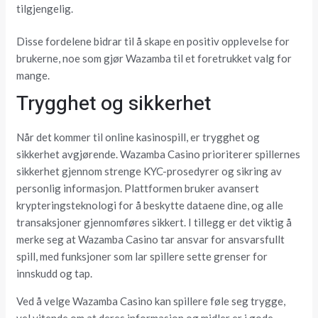
tilgjengelig.
Disse fordelene bidrar til å skape en positiv opplevelse for
brukerne, noe som gjør Wazamba til et foretrukket valg for
mange.
Trygghet og sikkerhet
Når det kommer til online kasinospill, er trygghet og
sikkerhet avgjørende. Wazamba Casino prioriterer spillernes
sikkerhet gjennom strenge KYC-prosedyrer og sikring av
personlig informasjon. Plattformen bruker avansert
krypteringsteknologi for å beskytte dataene dine, og alle
transaksjoner gjennomføres sikkert. I tillegg er det viktig å
merke seg at Wazamba Casino tar ansvar for ansvarsfullt
spill, med funksjoner som lar spillere sette grenser for
innskudd og tap.
Ved å velge Wazamba Casino kan spillere føle seg trygge,