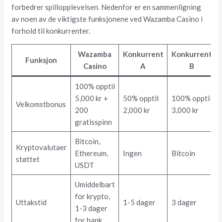
forbedrer spillopplevelsen. Nedenfor er en sammenligning
av noen av de viktigste funksjonene ved Wazamba Casino i
forhold til konkurrenter.
Wazamba
Konkurrent
Konkurrent
Funksjon
Casino
A
B
100% opptil
5,000 kr +
50% opptil
100% opptil
Velkomstbonus
200
2,000 kr
3,000 kr
gratisspinn
Bitcoin,
Kryptovalutaer
Ethereum,
Ingen
Bitcoin
støttet
USDT
Umiddelbart
for krypto,
Uttakstid
1-5 dager
3 dager
1-3 dager
for bank