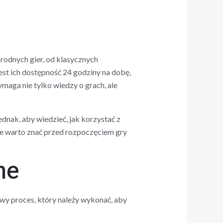
orodnych gier, od klasycznych
est ich dostępność 24 godziny na dobę,
maga nie tylko wiedzy o grach, ale
dnak, aby wiedzieć, jak korzystać z
re warto znać przed rozpoczęciem gry
ne
wy proces, który należy wykonać, aby