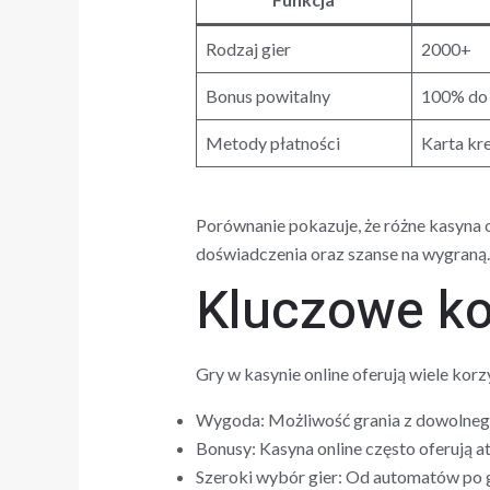
Rodzaj gier
2000+
Bonus powitalny
100% do
Metody płatności
Karta kr
Porównanie pokazuje, że różne kasyna
doświadczenia oraz szanse na wygraną.
Kluczowe kor
Gry w kasynie online oferują wiele korzy
Wygoda: Możliwość grania z dowolnego 
Bonusy: Kasyna online często oferują a
Szeroki wybór gier: Od automatów po gr