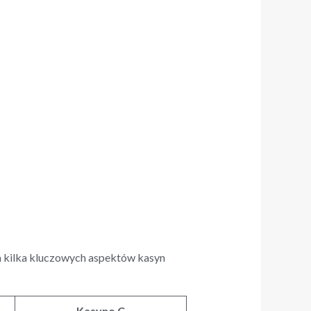
a kilka kluczowych aspektów kasyn
Kasyno C