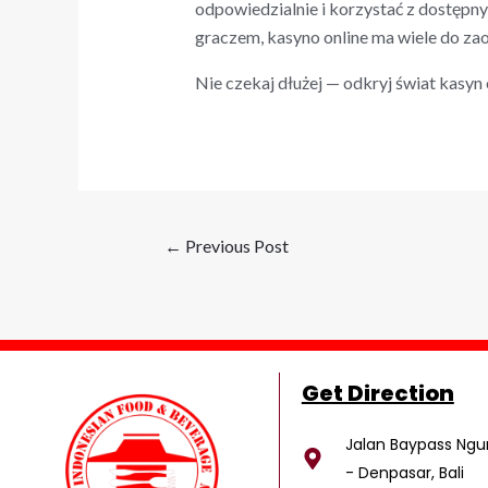
odpowiedzialnie i korzystać z dostępny
graczem, kasyno online ma wiele do za
Nie czekaj dłużej — odkryj świat kasyn o
←
Previous Post
Get Direction
Jalan Baypass Ngur
- Denpasar, Bali