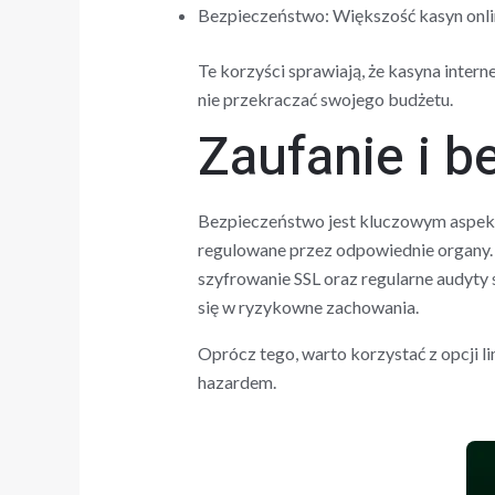
Bezpieczeństwo: Większość kasyn onli
Te korzyści sprawiają, że kasyna intern
nie przekraczać swojego budżetu.
Zaufanie i 
Bezpieczeństwo jest kluczowym aspekte
regulowane przez odpowiednie organy. K
szyfrowanie SSL oraz regularne audyty 
się w ryzykowne zachowania.
Oprócz tego, warto korzystać z opcji l
hazardem.