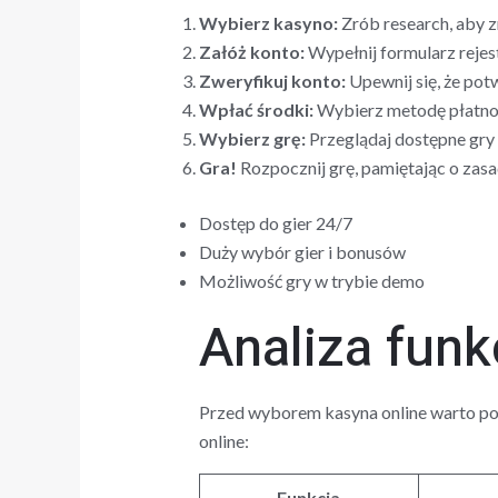
Wybierz kasyno:
Zrób research, aby z
Załóż konto:
Wypełnij formularz rejes
Zweryfikuj konto:
Upewnij się, że pot
Wpłać środki:
Wybierz metodę płatnośc
Wybierz grę:
Przeglądaj dostępne gry i
Gra!
Rozpocznij grę, pamiętając o zasa
Dostęp do gier 24/7
Duży wybór gier i bonusów
Możliwość gry w trybie demo
Analiza funk
Przed wyborem kasyna online warto por
online:
Funkcja