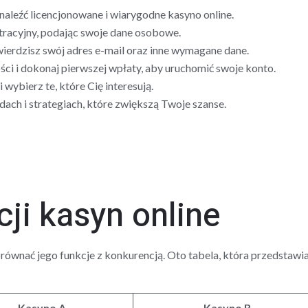
naleźć licencjonowane i wiarygodne kasyno online.
tracyjny, podając swoje dane osobowe.
wierdzisz swój adres e-mail oraz inne wymagane dane.
i i dokonaj pierwszej wpłaty, aby uruchomić swoje konto.
 wybierz te, które Cię interesują.
dach i strategiach, które zwiększą Twoje szanse.
cji kasyn online
ównać jego funkcje z konkurencją. Oto tabela, która przedstawi
Kasyno A
Kasyno B