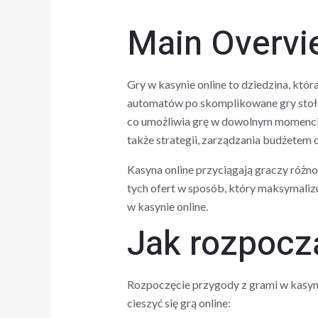
Main Overvi
Gry w kasynie online to dziedzina, któ
automatów po skomplikowane gry stołowe
co umożliwia grę w dowolnym momencie.
także strategii, zarządzania budżetem
Kasyna online przyciągają graczy różn
tych ofert w sposób, który maksymaliz
w kasynie online.
Jak rozpoczą
Rozpoczęcie przygody z grami w kasyni
cieszyć się grą online: