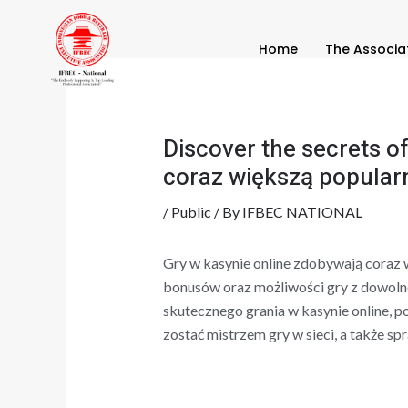
Skip
Post
to
navigation
Home
The Associa
content
Discover the secrets o
coraz większą popular
/
Public
/ By
IFBEC NATIONAL
Gry w kasynie online zdobywają coraz 
bonusów oraz możliwości gry z dowolne
skutecznego grania w kasynie online, p
zostać mistrzem gry w sieci, a także sp