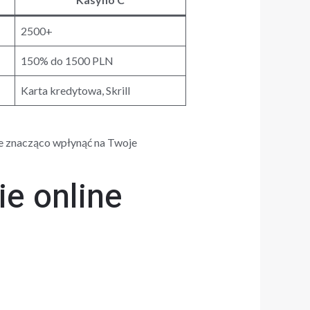
2500+
150% do 1500 PLN
Karta kredytowa, Skrill
że znacząco wpłynąć na Twoje
ie online