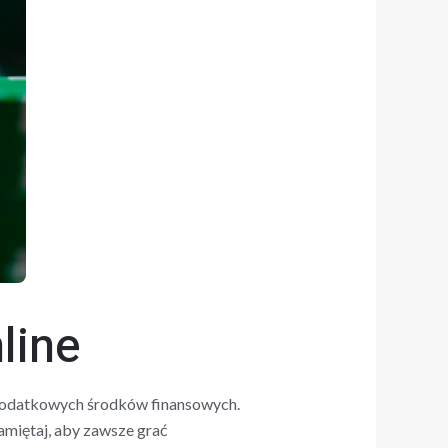
line
e dodatkowych środków finansowych.
amiętaj, aby zawsze grać