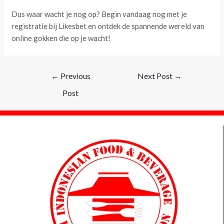
Dus waar wacht je nog op? Begin vandaag nog met je
registratie bij Likesbet en ontdek de spannende wereld van
online gokken die op je wacht!
←
Previous
Next Post
→
Post