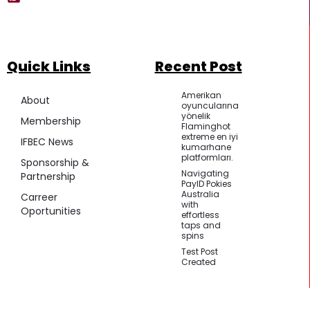
Quick Links
Recent Post
Amerikan
About
oyuncularına
yönelik
Membership
Flaminghot
extreme en iyi
IFBEC News
kumarhane
platformları.
Sponsorship &
Navigating
Partnership
PayID Pokies
Australia
Carreer
with
Oportunities
effortless
taps and
spins
Test Post
Created