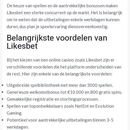
De keuze van spellen en de aantrekkelijke bonussen maken
Likesbet een sterke concurrent op de markt. Het is belangrijk
om te weten dat de uitbetalingen enkele werkdagen kunnen
duren, dus plan je speelervaring dienovereenkomstig.
Belangrijkste voordelen van
Likesbet
Bij het kiezen van een online casino zoals Likesbet zijn er
verschillende voordelen die het platform onderscheiden van
de rest. Hier zijn enkele van de belangrijkste voordelen:
Uitgebreide spelbibliotheek met meer dan 3000 spellen.
Generieuze welkomstbonus tot €10.000 en 800 gratis spins.
Gemakkelijke registratie en stortingsprocessen.
Spellen van topontwikkelaars zoals NetEnt en Evolution
Gaming.
Potentieel voor aantrekkelijke uitbetalingen binnen 3-5
werkdagen.