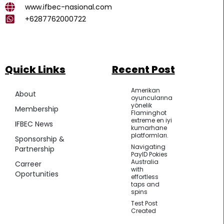
m
www.ifbec-nasional.com
+6287762000722
Quick Links
Recent Post
Amerikan
About
oyuncularına
yönelik
Membership
Flaminghot
extreme en iyi
IFBEC News
kumarhane
platformları.
Sponsorship &
Navigating
Partnership
PayID Pokies
Australia
Carreer
with
Oportunities
effortless
taps and
spins
Test Post
Created