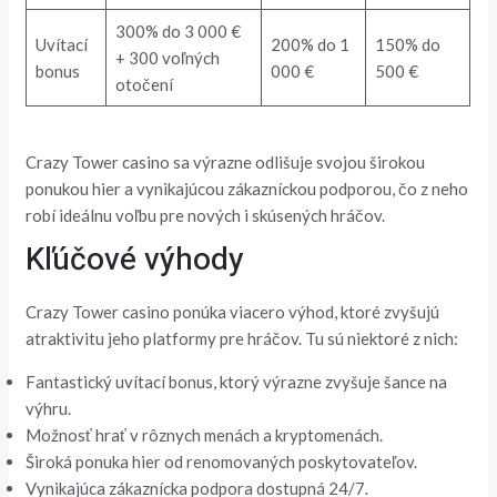
300% do 3 000 €
Uvítací
200% do 1
150% do
+ 300 voľných
bonus
000 €
500 €
otočení
Crazy Tower casino sa výrazne odlišuje svojou širokou
ponukou hier a vynikajúcou zákazníckou podporou, čo z neho
robí ideálnu voľbu pre nových i skúsených hráčov.
Kľúčové výhody
Crazy Tower casino ponúka viacero výhod, ktoré zvyšujú
atraktivitu jeho platformy pre hráčov. Tu sú niektoré z nich:
Fantastický uvítací bonus, ktorý výrazne zvyšuje šance na
výhru.
Možnosť hrať v rôznych menách a kryptomenách.
Široká ponuka hier od renomovaných poskytovateľov.
Vynikajúca zákaznícka podpora dostupná 24/7.