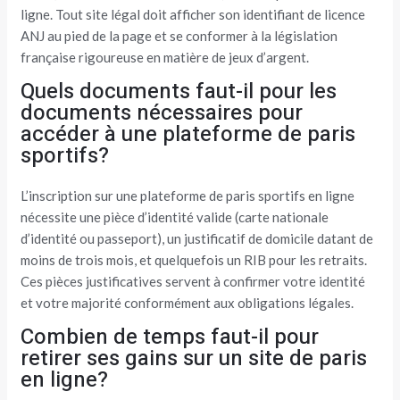
ligne. Tout site légal doit afficher son identifiant de licence
ANJ au pied de la page et se conformer à la législation
française rigoureuse en matière de jeux d’argent.
Quels documents faut-il pour les
documents nécessaires pour
accéder à une plateforme de paris
sportifs?
L’inscription sur une plateforme de paris sportifs en ligne
nécessite une pièce d’identité valide (carte nationale
d’identité ou passeport), un justificatif de domicile datant de
moins de trois mois, et quelquefois un RIB pour les retraits.
Ces pièces justificatives servent à confirmer votre identité
et votre majorité conformément aux obligations légales.
Combien de temps faut-il pour
retirer ses gains sur un site de paris
en ligne?