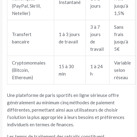
Instantané
(PayPal, Skrill,
jours
jusqu’à
Neteller)
1,5%
3 à 7
Sans
Transfert
1 à 3 jours
jours
frais
bancaire
de travail
de
jusqu’à
travail
5€
Cryptomonnaies
Variable
15 à 30
1 à 24
(Bitcoin,
selon
min
h
Ethereum)
réseau
Une plateforme de paris sportifs en ligne sérieuse offre
généralement au minimum cinq méthodes de paiement
différentes, permettant ainsi aux utilisateurs de choisir
l’solution la plus appropriée à leurs besoins et préférences
individuels en termes de finances.
Les temps de traitement des retraits constituent