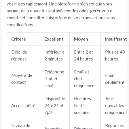
vos mises rapidement. Une plateforme bien conçue vous
permet de trouver instantanément les odds, gérer votre
compte et consulter l’historique de vos transactions sans
complications.
Critère
Excellent
Moyen
Insuffisant
Délai de
Inférieur à
Entre 2 et
Plus de 48
réponse
2 minutes
24 heures
heures
Téléphone,
Email et
Moyens de
Email
chat et
chat
contact
seulement
email
uniquement
Disponible
Horaires
Jours
Accessibilité
24h/24 et
limités
ouvrables
7j/7
semaine
uniquement
Niveau de
Réponses
Adaptées
Réponses