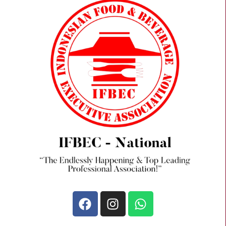
F
I
W
a
n
h
c
s
a