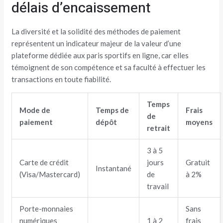
délais d’encaissement
La diversité et la solidité des méthodes de paiement
représentent un indicateur majeur de la valeur d’une
plateforme dédiée aux paris sportifs en ligne, car elles
témoignent de son compétence et sa faculté à effectuer les
transactions en toute fiabilité.
Temps
Mode de
Temps de
Frais
de
paiement
dépôt
moyens
retrait
3 à 5
Carte de crédit
jours
Gratuit
Instantané
(Visa/Mastercard)
de
à 2%
travail
Porte-monnaies
Sans
numériques
1 à 2
frais