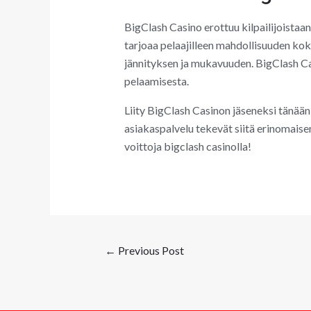
BigClash Casino erottuu kilpailijoistaan 
tarjoaa pelaajilleen mahdollisuuden kok
jännityksen ja mukavuuden. BigClash Casi
pelaamisesta.
Liity BigClash Casinon jäseneksi tänään
asiakaspalvelu tekevät siitä erinomaisen
voittoja bigclash casinolla!
←
Previous Post