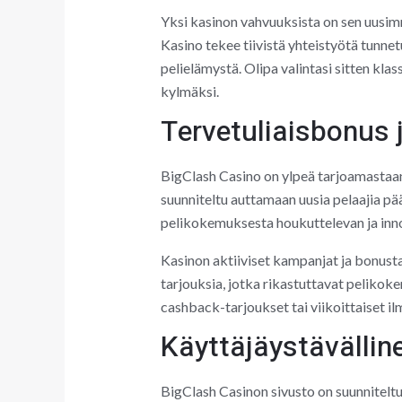
Yksi kasinon vahvuuksista on sen uusimma
Kasino tekee tiivistä yhteistyötä tunne
pelielämystä. Olipa valintasi sitten kla
kylmäksi.
Tervetuliaisbonus 
BigClash Casino on ylpeä tarjoamastaan 
suunniteltu auttamaan uusia pelaajia pää
pelikokemuksesta houkuttelevan ja inno
Kasinon aktiiviset kampanjat ja bonusta
tarjouksia, jotka rikastuttavat pelikoke
cashback-tarjoukset tai viikoittaiset il
Käyttäjäystävällin
BigClash Casinon sivusto on suunniteltu 