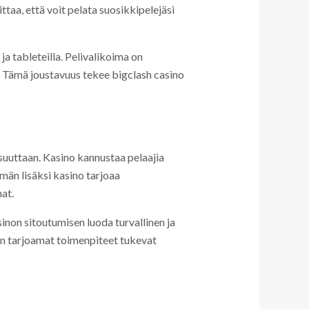
ittaa, että voit pelata suosikkipelejäsi
a tableteilla. Pelivalikoima on
ta. Tämä joustavuus tekee bigclash casino
isuuttaan. Kasino kannustaa pelaajia
män lisäksi kasino tarjoaa
at.
inon sitoutumisen luoda turvallinen ja
non tarjoamat toimenpiteet tukevat