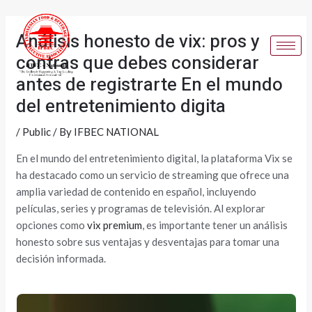
Skip
Post
to
navigation
Análisis honesto de vix: pros y
content
contras que debes considerar
antes de registrarte En el mundo
del entretenimiento digita
/
Public
/ By
IFBEC NATIONAL
En el mundo del entretenimiento digital, la plataforma Vix se
ha destacado como un servicio de streaming que ofrece una
amplia variedad de contenido en español, incluyendo
películas, series y programas de televisión. Al explorar
opciones como
vix premium
, es importante tener un análisis
honesto sobre sus ventajas y desventajas para tomar una
decisión informada.