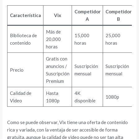
Competidor
Competidor
Característica
Vix
A
B
Más de
Biblioteca de
15,000
25,000
20,000
contenido
horas
horas
horas
Gratis con
anuncios /
Suscripción
Suscripción
Precio
Suscripción
mensual
mensual
Premium
Calidad de
Hasta
4K
1080p
Video
1080p
disponible
Como se puede observar, Vix tiene una oferta de contenido
rica y variada, con la ventaja de ser accesible de forma
gratuita, aunque la calidad de video puede no ser tan alta