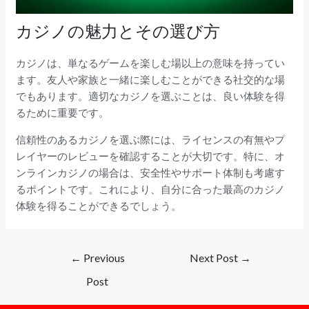
カジノの魅力とその選び方
カジノは、単なるゲームを楽しむ場以上の意味を持ってい
ます。友人や家族と一緒に楽しむことができる社交的な場
でもあります。適切なカジノを選ぶことは、良い体験を得
るために重要です。
信頼性のあるカジノを選ぶ際には、ライセンスの有無やプ
レイヤーのレビューを確認することが大切です。特に、オ
ンラインカジノの場合は、安全性やサポート体制も考慮す
るポイントです。これにより、自分に合った最高のカジノ
体験を得ることができるでしょう。
←
Previous
Next Post
→
Post