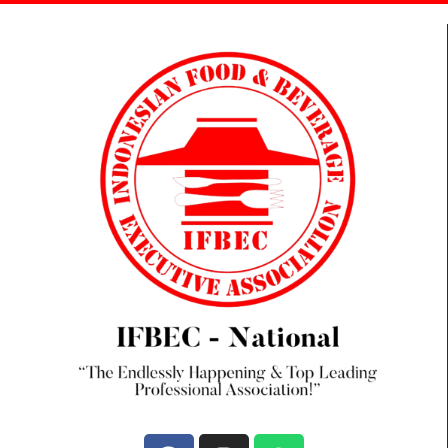
F
I
W