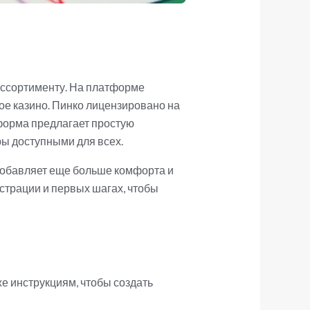
ассортименту. На платформе
ое казино. Пинко лицензировано на
тформа предлагает простую
ры доступными для всех.
 добавляет еще больше комфорта и
страции и первых шагах, чтобы
е инструкциям, чтобы создать