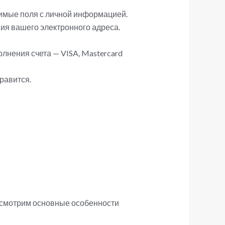
димые поля с личной информацией.
ия вашего электронного адреса.
лнения счета — VISA, Mastercard
равится.
ассмотрим основные особенности