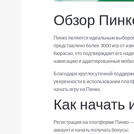
Обзор Пинк
Пинко является идеальным выбором
представлено более 3000 игр от из
Кюрасао, что подтверждает его над
навигацию и адаптированные мобиль
Благодаря круглосуточной поддержк
уверенности в использовании платф
начать игру на Пинко.
Как начать 
Регистрация на платформе Пинко — 
аккаунт и начать получать бонусы: