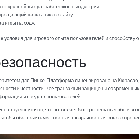
 от крупнейших разработчиков в индустрии.
прощающий навигацию по сайту.
 игры на ходу.
 условия для игрового опыта пользователей и способствуют
безопасность
оритетом для Пинко. Платформа лицензирована на Кюрасао, 
ности и честности. Все транзакции защищены современны
формации и средств пользователей.
тупна круглосуточно, что позволяет быстро решать любые в
, чтобы обеспечить честность и прозрачность игрового проце